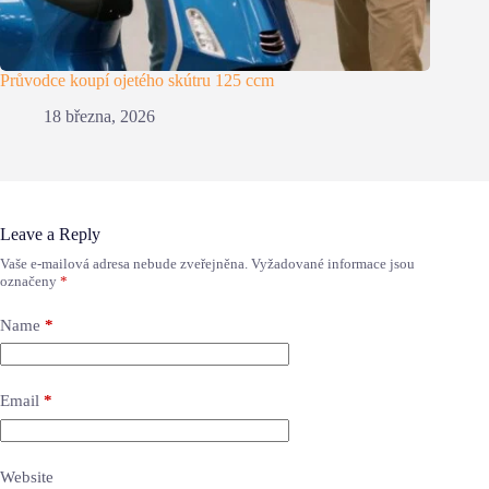
Průvodce koupí ojetého skútru 125 ccm
18 března, 2026
Leave a Reply
Vaše e-mailová adresa nebude zveřejněna.
Vyžadované informace jsou
označeny
*
Name
*
Email
*
Website