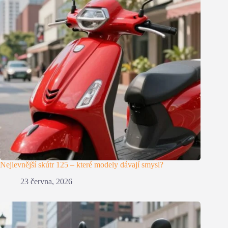
Nejlevnější skútr 125 – které modely dávají smysl?
23 června, 2026