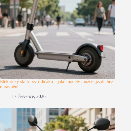
Elektrický skútr bez řidičáku – jaké modely můžete jezdit bez
oprávnění
17 července, 2026