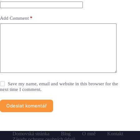
Add Comment
*
Save my name, email and website in this browser for the
next time I comment.
Odeslat komentář
Domovská stránka
Blog
O mně
Kontakt
Zásady ochrany osobních údajů