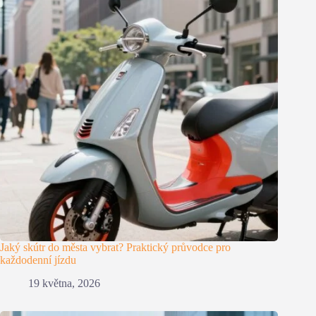
Jaký skútr do města vybrat? Praktický průvodce pro
každodenní jízdu
19 května, 2026