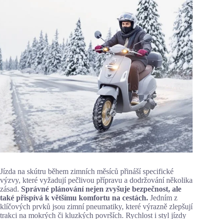
Jízda na skútru během zimních měsíců přináší specifické
výzvy, které vyžadují pečlivou přípravu a dodržování několika
zásad.
Správné plánování nejen zvyšuje bezpečnost, ale
také přispívá k většímu komfortu na cestách.
Jedním z
klíčových prvků jsou zimní pneumatiky, které výrazně zlepšují
trakci na mokrých či kluzkých površích. Rychlost i styl jízdy