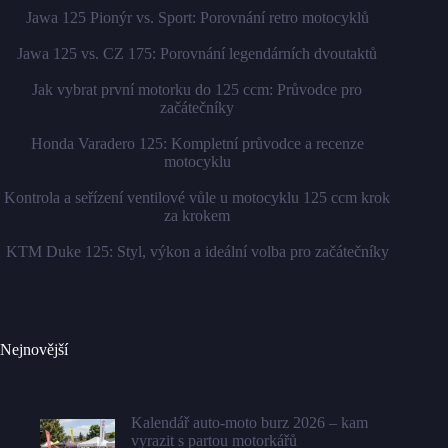
Jawa 125 Pionýr vs. Sport: Porovnání retro motocyklů
Jawa 125 vs. CZ 175: Porovnání legendárních dvoutaktů
Jak vybrat první motorku do 125 ccm: Průvodce pro
začátečníky
Honda Varadero 125: Kompletní průvodce a recenze
motocyklu
Kontrola a seřízení ventilové vůle u motocyklu 125 ccm krok
za krokem
KTM Duke 125: Styl, výkon a ideální volba pro začátečníky
Nejnovější
Kalendář auto-moto burz 2026 – kam
vyrazit s partou motorkářů