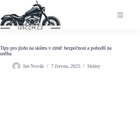
Skip
to
content
Tipy pro jízdu na skútru v zimě: bezpečnost a pohodlí na
sněhu
Jan Novák
7 června, 2025
Skútry