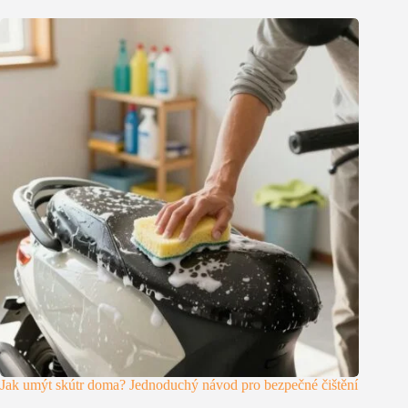
Jak umýt skútr doma? Jednoduchý návod pro bezpečné čištění