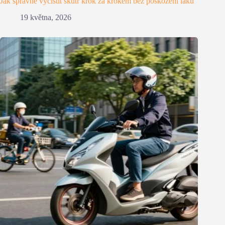
Jak správně vyčistit skútr krok za krokem bez poškození laku
19 května, 2026