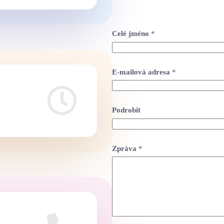
Celé jméno
*
E-mailová adresa
*
Podrobit
Zpráva
*