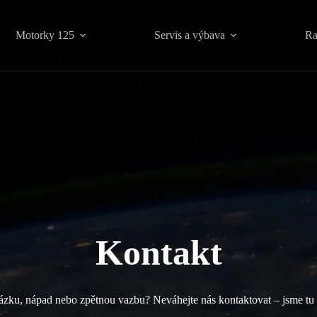
Motorky 125
Servis a výbava
Ra
Kontakt
ázku, nápad nebo zpětnou vazbu? Neváhejte nás kontaktovat – jsme tu 