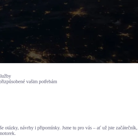
služby
 přizpůsobené vašim potřebám
 otázky, návrhy i připomínky. Jsme tu pro vás – ať už jste začátečník,
motorek.