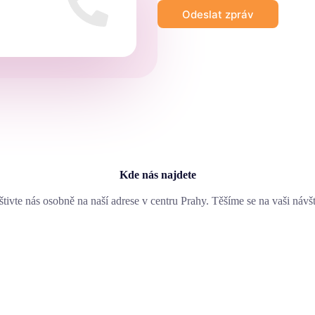
Odeslat zpráv
Kde nás najdete
tivte nás osobně na naší adrese v centru Prahy. Těšíme se na vaši návš