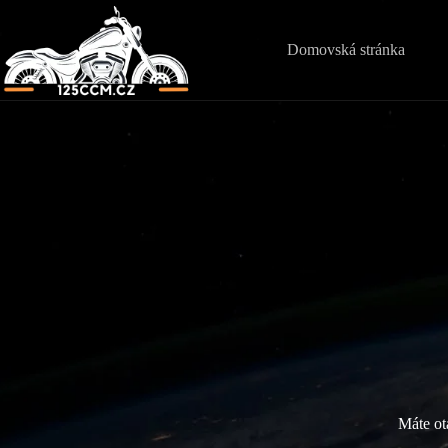
Skip
to
content
Domovská stránka
Máte ot