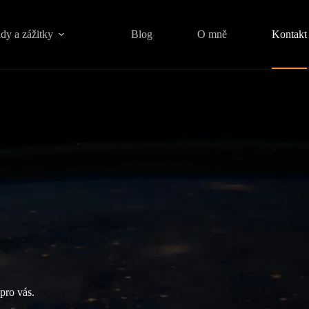
dy a zážitky
Blog
O mně
Kontakt
pro vás.