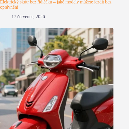
Elektrický skútr bez řidičáku – jaké modely můžete jezdit bez
oprávnění
17 července, 2026