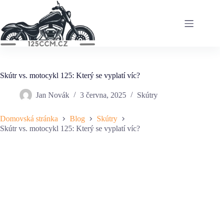
Skip
to
content
Skútr vs. motocykl 125: Který se vyplatí víc?
Jan Novák
3 června, 2025
Skútry
Domovská stránka
Blog
Skútry
Skútr vs. motocykl 125: Který se vyplatí víc?