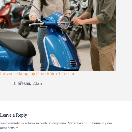
Průvodce koupí ojetého skútru 125 ccm
18 března, 2026
Leave a Reply
Vaše e-mailová adresa nebude zveřejněna.
Vyžadované informace jsou
označeny
*