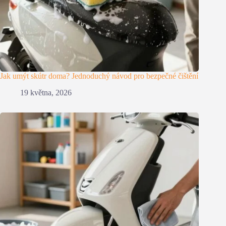
Jak umýt skútr doma? Jednoduchý návod pro bezpečné čištění
19 května, 2026