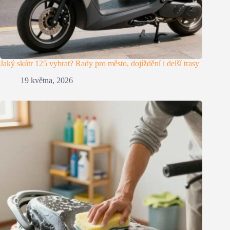
Jaký skútr 125 vybrat? Rady pro město, dojíždění i delší trasy
19 května, 2026