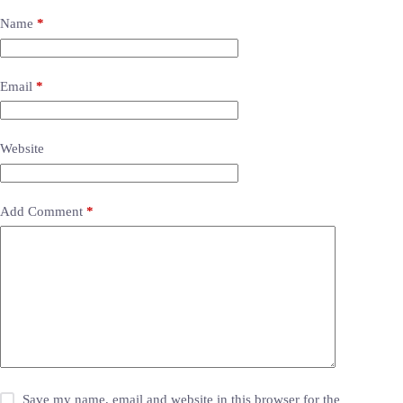
Name
*
Email
*
Website
Add Comment
*
Save my name, email and website in this browser for the