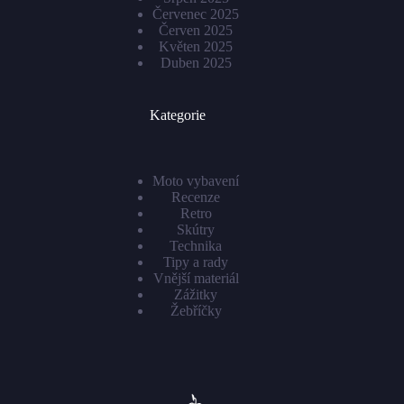
Červenec 2025
Červen 2025
Květen 2025
Duben 2025
Kategorie
Moto vybavení
Recenze
Retro
Skútry
Technika
Tipy a rady
Vnější materiál
Zážitky
Žebříčky