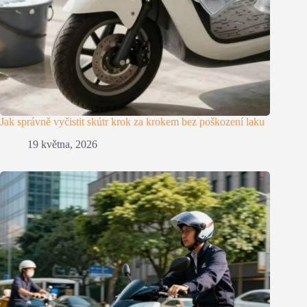
Jak správně vyčistit skútr krok za krokem bez poškození laku
19 května, 2026