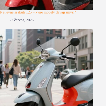
Nejlevnější skútr 125 – které modely dávají smysl?
23 června, 2026