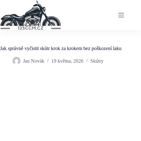
Skip
to
content
Jak správně vyčistit skútr krok za krokem bez poškození laku
Jan Novák
19 května, 2026
Skútry