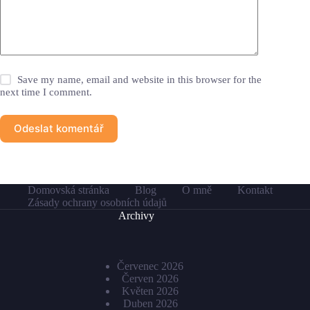
Save my name, email and website in this browser for the
next time I comment.
Odeslat komentář
Domovská stránka
Blog
O mně
Kontakt
Zásady ochrany osobních údajů
Archivy
Červenec 2026
Červen 2026
Květen 2026
Duben 2026