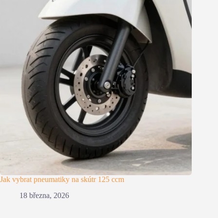
Jak vybrat pneumatiky na skútr 125 ccm
18 března, 2026