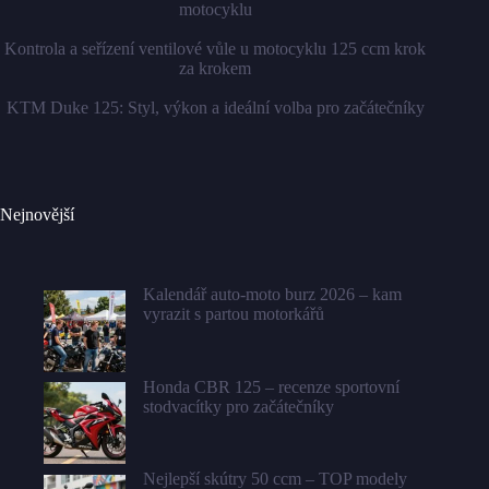
motocyklu
Kontrola a seřízení ventilové vůle u motocyklu 125 ccm krok
za krokem
KTM Duke 125: Styl, výkon a ideální volba pro začátečníky
Nejnovější
Kalendář auto-moto burz 2026 – kam
vyrazit s partou motorkářů
Honda CBR 125 – recenze sportovní
stodvacítky pro začátečníky
Nejlepší skútry 50 ccm – TOP modely