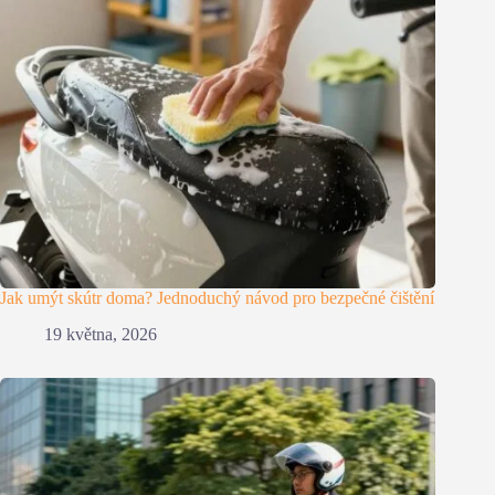
Jak umýt skútr doma? Jednoduchý návod pro bezpečné čištění
19 května, 2026