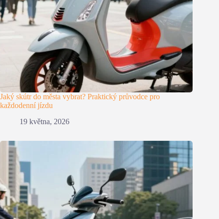
Jaký skútr do města vybrat? Praktický průvodce pro
každodenní jízdu
19 května, 2026