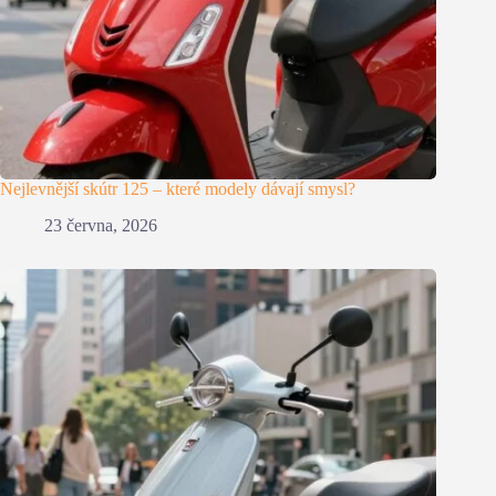
Nejlevnější skútr 125 – které modely dávají smysl?
23 června, 2026