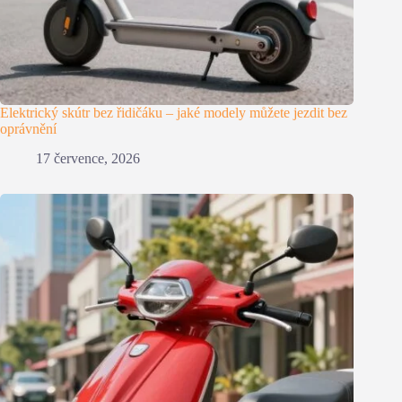
Elektrický skútr bez řidičáku – jaké modely můžete jezdit bez
oprávnění
17 července, 2026