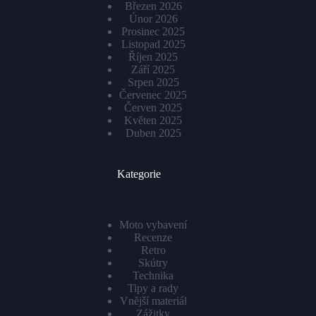
Březen 2026
Únor 2026
Prosinec 2025
Listopad 2025
Říjen 2025
Září 2025
Srpen 2025
Červenec 2025
Červen 2025
Květen 2025
Duben 2025
Kategorie
Moto vybavení
Recenze
Retro
Skútry
Technika
Tipy a rady
Vnější materiál
Zážitky