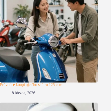
Průvodce koupí ojetého skútru 125 ccm
18 března, 2026