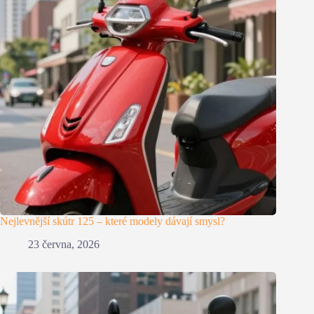
Nejlevnější skútr 125 – které modely dávají smysl?
23 června, 2026