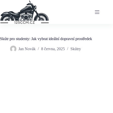
Skip
to
content
Skútr pro studenty: Jak vybrat ideální dopravní prostředek
Jan Novák
8 června, 2025
Skútry