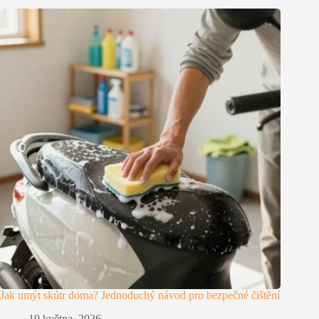
Jak umýt skútr doma? Jednoduchý návod pro bezpečné čištění
19 května, 2026