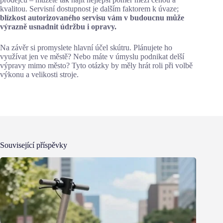
kvalitou. Servisní dostupnost je dalším faktorem k úvaze;
blízkost autorizovaného servisu vám v budoucnu může
výrazně usnadnit údržbu i opravy.
Na závěr si promyslete hlavní účel skútru. Plánujete ho
využívat jen ve městě? Nebo máte v úmyslu podnikat delší
výpravy mimo město? Tyto otázky by měly hrát roli při volbě
výkonu a velikosti stroje.
Související příspěvky