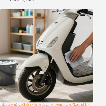
Jak správně vyčistit skútr krok za krokem bez poškození laku