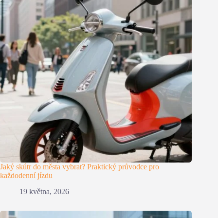
Jaký skútr do města vybrat? Praktický průvodce pro
každodenní jízdu
19 května, 2026