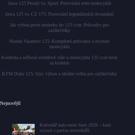
Jawa 125 Pionýr vs. Sport: Porovnání retro motocyklů
Jawa 125 vs. CZ 175: Porovnání legendárních dvoutaktů
Jak vybrat první motorku do 125 ccm: Průvodce pro
začátečníky
Honda Varadero 125: Kompletní průvodce a recenze
motocyklu
Kontrola a seřízení ventilové vůle u motocyklu 125 ccm krok
za krokem
KTM Duke 125: Styl, výkon a ideální volba pro začátečníky
Nejnovější
Kalendář auto-moto burz 2026 – kam
vyrazit s partou motorkářů