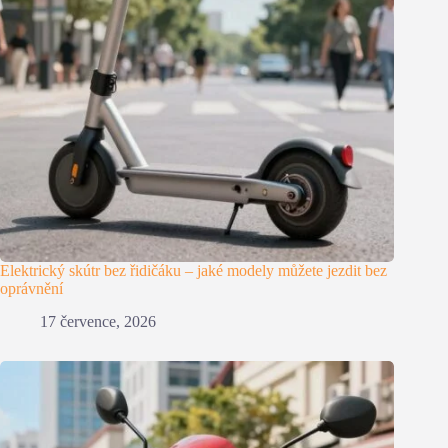
Elektrický skútr bez řidičáku – jaké modely můžete jezdit bez
oprávnění
17 července, 2026