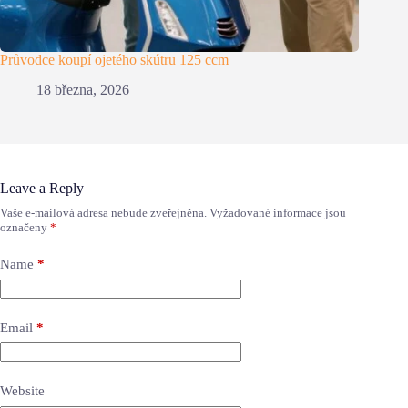
Průvodce koupí ojetého skútru 125 ccm
18 března, 2026
Leave a Reply
Vaše e-mailová adresa nebude zveřejněna.
Vyžadované informace jsou
označeny
*
Name
*
Email
*
Website