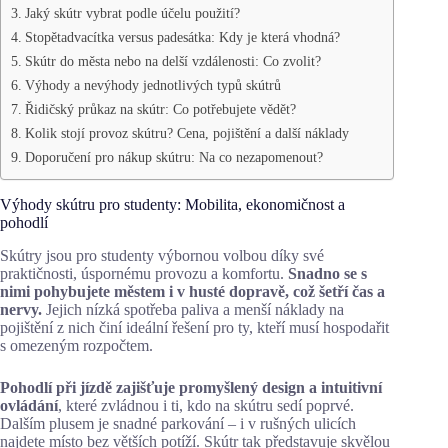
Jaký skútr vybrat podle účelu použití?
Stopětadvacítka versus padesátka: Kdy je která vhodná?
Skútr do města nebo na delší vzdálenosti: Co zvolit?
Výhody a nevýhody jednotlivých typů skútrů
Řidičský průkaz na skútr: Co potřebujete vědět?
Kolik stojí provoz skútru? Cena, pojištění a další náklady
Doporučení pro nákup skútru: Na co nezapomenout?
Výhody skútru pro studenty: Mobilita, ekonomičnost a
pohodlí
Skútry jsou pro studenty výbornou volbou díky své
praktičnosti, úspornému provozu a komfortu.
Snadno se s
nimi pohybujete městem i v husté dopravě, což šetří čas a
nervy.
Jejich nízká spotřeba paliva a menší náklady na
pojištění z nich činí ideální řešení pro ty, kteří musí hospodařit
s omezeným rozpočtem.
Pohodlí při jízdě zajišťuje promyšlený design a intuitivní
ovládání
, které zvládnou i ti, kdo na skútru sedí poprvé.
Dalším plusem je snadné parkování – i v rušných ulicích
najdete místo bez větších potíží. Skútr tak představuje skvělou