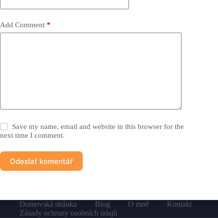
Add Comment
*
Save my name, email and website in this browser for the
next time I comment.
Odeslat komentář
Domovská stránka
Blog
O mně
Kontakt
Zásady ochrany osobních údajů