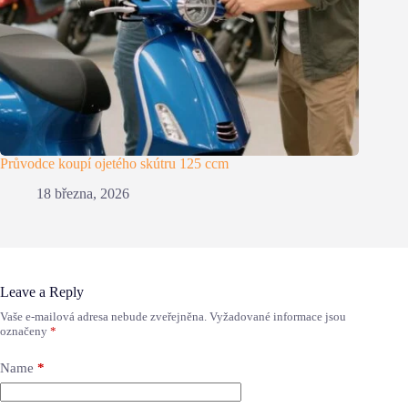
Průvodce koupí ojetého skútru 125 ccm
18 března, 2026
Leave a Reply
Vaše e-mailová adresa nebude zveřejněna.
Vyžadované informace jsou
označeny
*
Name
*