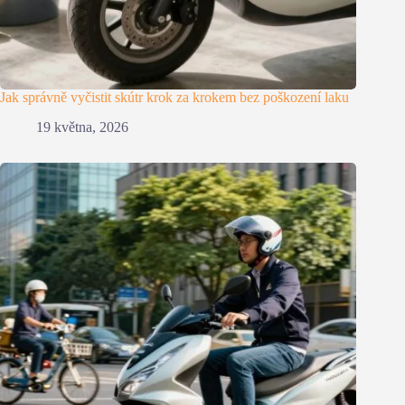
Jak správně vyčistit skútr krok za krokem bez poškození laku
19 května, 2026