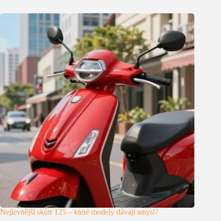
Nejlevnější skútr 125 – které modely dávají smysl?