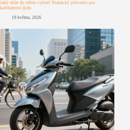
Jaký skútr do města vybrat? Praktický průvodce pro
každodenní jízdu
19 května, 2026