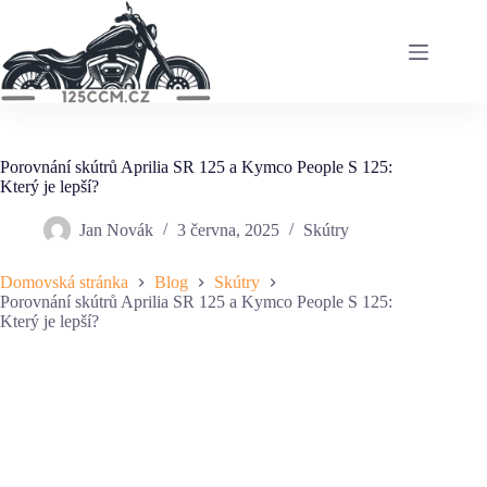
Skip
to
content
Porovnání skútrů Aprilia SR 125 a Kymco People S 125:
Který je lepší?
Jan Novák
3 června, 2025
Skútry
Domovská stránka
Blog
Skútry
Porovnání skútrů Aprilia SR 125 a Kymco People S 125:
Který je lepší?