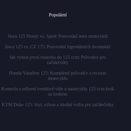
Populární
Jawa 125 Pionýr vs. Sport: Porovnání retro motocyklů
Jawa 125 vs. CZ 175: Porovnání legendárních dvoutaktů
Jak vybrat první motorku do 125 ccm: Průvodce pro
začátečníky
Honda Varadero 125: Kompletní průvodce a recenze
motocyklu
Kontrola a seřízení ventilové vůle u motocyklu 125 ccm krok
za krokem
KTM Duke 125: Styl, výkon a ideální volba pro začátečníky