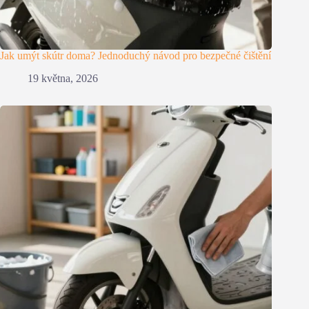
Jak umýt skútr doma? Jednoduchý návod pro bezpečné čištění
19 května, 2026