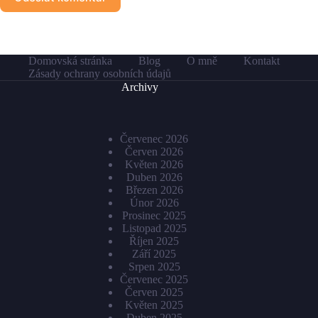
Domovská stránka
Blog
O mně
Kontakt
Zásady ochrany osobních údajů
Archivy
Červenec 2026
Červen 2026
Květen 2026
Duben 2026
Březen 2026
Únor 2026
Prosinec 2025
Listopad 2025
Říjen 2025
Září 2025
Srpen 2025
Červenec 2025
Červen 2025
Květen 2025
Duben 2025