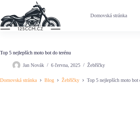
Skip
to
content
Domovská stránka
Top 5 nejlepších moto bot do terénu
Jan Novák
6 června, 2025
Žebříčky
Domovská stránka
Blog
Žebříčky
Top 5 nejlepších moto bot 