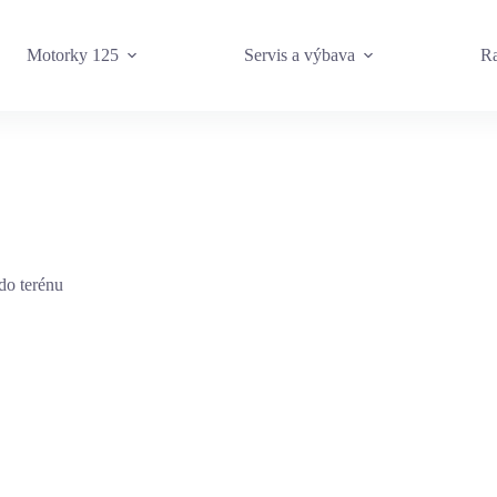
Motorky 125
Servis a výbava
Ra
do terénu