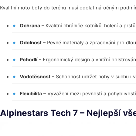
Kvalitní moto boty do terénu musí odolat náročným podm
Ochrana
– Kvalitní chrániče kotníků, holení a prstů
Odolnost
– Pevné materiály a zpracování pro dlo
Pohodlí
– Ergonomický design a vnitřní polstrován
Vodotěsnost
– Schopnost udržet nohy v suchu i 
Flexibilita
– Vyvážení mezi pevností a pohyblivostí
Alpinestars Tech 7 – Nejlepší vš