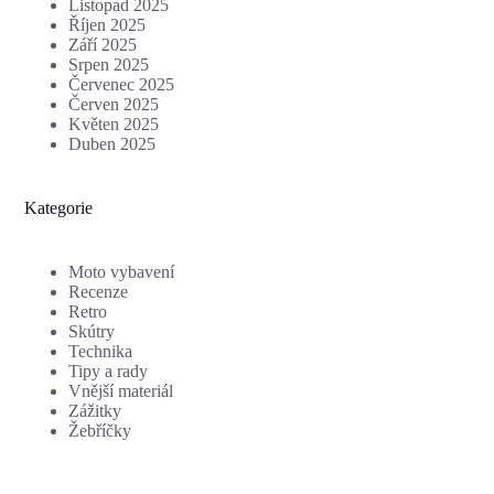
Listopad 2025
Říjen 2025
Září 2025
Srpen 2025
Červenec 2025
Červen 2025
Květen 2025
Duben 2025
Kategorie
Moto vybavení
Recenze
Retro
Skútry
Technika
Tipy a rady
Vnější materiál
Zážitky
Žebříčky