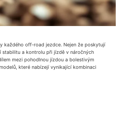
y každého off-road jezdce. Nejen že poskytují
 stabilitu a kontrolu při jízdě v náročných
ílem mezi pohodlnou jízdou a bolestivým
odelů, které nabízejí vynikající kombinaci