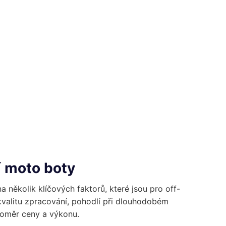
í moto boty
a několik klíčových faktorů, které jsou pro off-
 kvalitu zpracování, pohodlí při dlouhodobém
oměr ceny a výkonu.