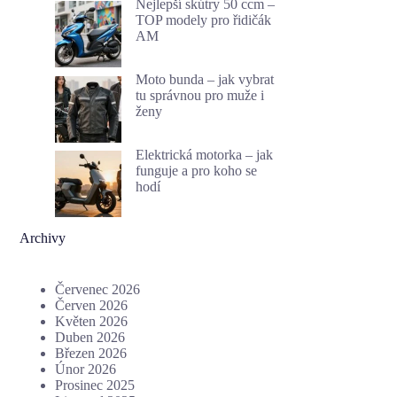
Nejlepší skútry 50 ccm –
TOP modely pro řidičák
AM
Moto bunda – jak vybrat
tu správnou pro muže i
ženy
Elektrická motorka – jak
funguje a pro koho se
hodí
Archivy
Červenec 2026
Červen 2026
Květen 2026
Duben 2026
Březen 2026
Únor 2026
Prosinec 2025