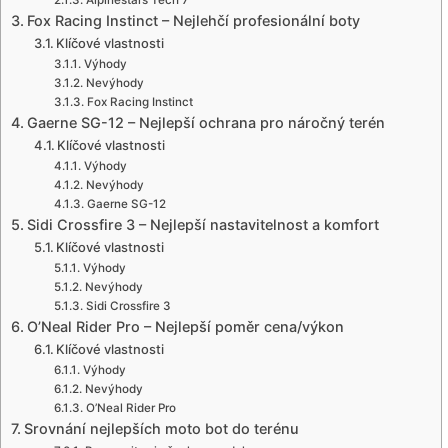
Fox Racing Instinct – Nejlehčí profesionální boty
Klíčové vlastnosti
Výhody
Nevýhody
Fox Racing Instinct
Gaerne SG-12 – Nejlepší ochrana pro náročný terén
Klíčové vlastnosti
Výhody
Nevýhody
Gaerne SG-12
Sidi Crossfire 3 – Nejlepší nastavitelnost a komfort
Klíčové vlastnosti
Výhody
Nevýhody
Sidi Crossfire 3
O’Neal Rider Pro – Nejlepší poměr cena/výkon
Klíčové vlastnosti
Výhody
Nevýhody
O’Neal Rider Pro
Srovnání nejlepších moto bot do terénu