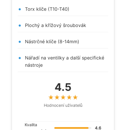
Torx klíče (T10-T40)
Plochý a křížový šroubovák
Nástrčné klíče (8-14mm)
Nářadí na ventilky a další specifické
nástroje
4.5
Hodnocení uživatelů
Kvalita
4.6