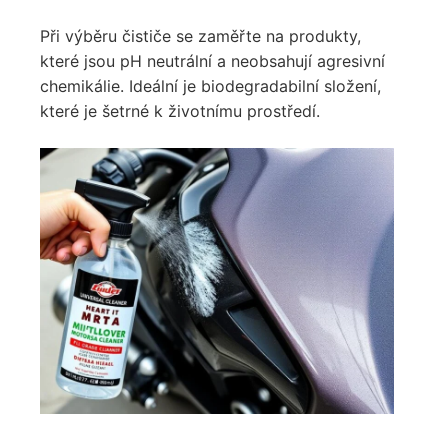
Při výběru čističe se zaměřte na produkty,
které jsou pH neutrální a neobsahují agresivní
chemikálie. Ideální je biodegradabilní složení,
které je šetrné k životnímu prostředí.