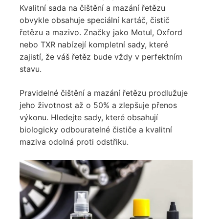
Kvalitní sada na čištění a mazání řetězu
obvykle obsahuje speciální kartáč, čistič
řetězu a mazivo. Značky jako Motul, Oxford
nebo TXR nabízejí kompletní sady, které
zajistí, že váš řetěz bude vždy v perfektním
stavu.
Pravidelné čištění a mazání řetězu prodlužuje
jeho životnost až o 50% a zlepšuje přenos
výkonu. Hledejte sady, které obsahují
biologicky odbouratelné čističe a kvalitní
maziva odolná proti odstřiku.