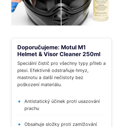
Doporučujeme: Motul M1
Helmet & Visor Cleaner 250ml
Speciální čistič pro všechny typy přileb a
plexi. Efektivně odstraňuje hmyz,
mastnotu a další nečistoty bez
poškození materiálu.
Antistatický účinek proti usazování
prachu
Obsahuje složky proti zamlžování