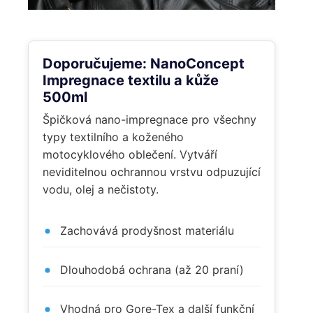
Doporučujeme: NanoConcept
Impregnace textilu a kůže
500ml
Špičková nano-impregnace pro všechny
typy textilního a koženého
motocyklového oblečení. Vytváří
neviditelnou ochrannou vrstvu odpuzující
vodu, olej a nečistoty.
Zachovává prodyšnost materiálu
Dlouhodobá ochrana (až 20 praní)
Vhodná pro Gore-Tex a další funkční