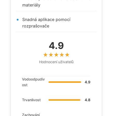
materiály
Snadná aplikace pomocí
rozprašovače
4.9
Hodnocení uživatelů
Vodoodpudiv
4.9
ost
Trvanlivost
4.8
Zachování