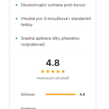
Dlouhotrvající ochrana proti korozi
Vhodné pro O-kroužkové i standardní
řetězy
Snadná aplikace díky přesnému
rozprašovači
4.8
Hodnocení uživatelů
Účinnost
4.8
Snadnost