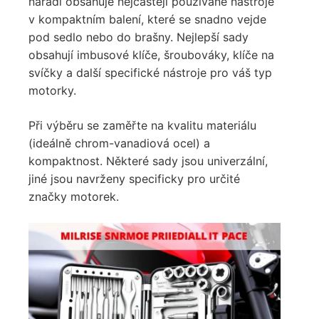
nářadí obsahuje nejčastěji používané nástroje
v kompaktním balení, které se snadno vejde
pod sedlo nebo do brašny. Nejlepší sady
obsahují imbusové klíče, šroubováky, klíče na
svíčky a další specifické nástroje pro váš typ
motorky.
Při výběru se zaměřte na kvalitu materiálu
(ideálně chrom-vanadiová ocel) a
kompaktnost. Některé sady jsou univerzální,
jiné jsou navrženy specificky pro určité
značky motorek.