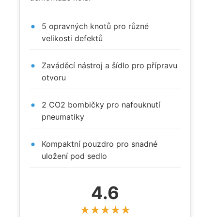
5 opravných knotů pro různé
velikosti defektů
Zaváděcí nástroj a šídlo pro přípravu
otvoru
2 CO2 bombičky pro nafouknutí
pneumatiky
Kompaktní pouzdro pro snadné
uložení pod sedlo
4.6