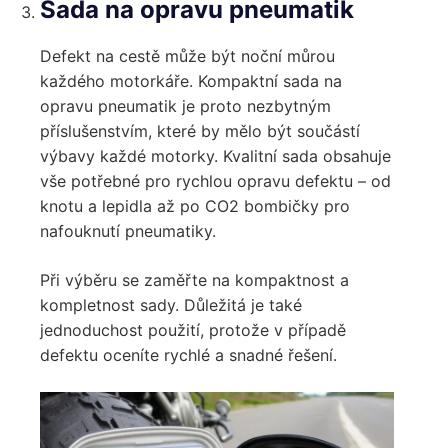
Sada na opravu pneumatik
Defekt na cestě může být noční můrou
každého motorkáře. Kompaktní sada na
opravu pneumatik je proto nezbytným
příslušenstvím, které by mělo být součástí
výbavy každé motorky. Kvalitní sada obsahuje
vše potřebné pro rychlou opravu defektu – od
knotu a lepidla až po CO2 bombičky pro
nafouknutí pneumatiky.
Při výběru se zaměřte na kompaktnost a
kompletnost sady. Důležitá je také
jednoduchost použití, protože v případě
defektu oceníte rychlé a snadné řešení.