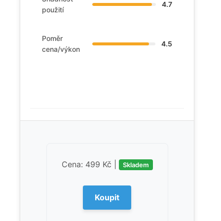
4.7
použití
Poměr
4.5
cena/výkon
Cena: 499 Kč |
Skladem
Koupit