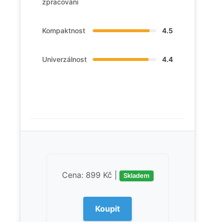
zpracování
Kompaktnost
4.5
Univerzálnost
4.4
Cena: 899 Kč |
Skladem
Koupit