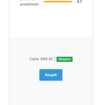
4.7
prodyšnosti
Cena: 699 Kč |
Skladem
Koupit