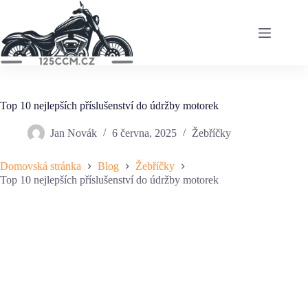
Skip
to
content
Top 10 nejlepších příslušenství do údržby motorek
Jan Novák
6 června, 2025
Žebříčky
Domovská stránka
Blog
Žebříčky
Top 10 nejlepších příslušenství do údržby motorek