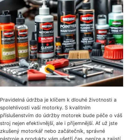
Pravidelná údržba je klíčem k dlouhé životnosti a
spolehlivosti vaší motorky. S kvalitním
příslušenstvím do údržby motorek bude péče o váš
stroj nejen efektivnější, ale i příjemnější. Ať už jste
zkušený motorkář nebo začátečník, správné
nástroje a produkty vám ušetří čas, peníze a zajistí,