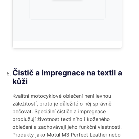
Čistič a impregnace na textil a
kůži
Kvalitní motocyklové oblečení není levnou
záležitostí, proto je důležité o něj správně
pečovat. Speciální čističe a impregnace
prodlužují životnost textilního i koženého
oblečení a zachovávají jeho funkční vlastnosti.
Produkty jako Motul M3 Perfect Leather nebo