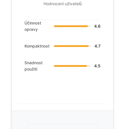
Hodnocení uživatelů
Účinnost
4.6
opravy
Kompaktnost
4.7
Snadnost
4.5
použití