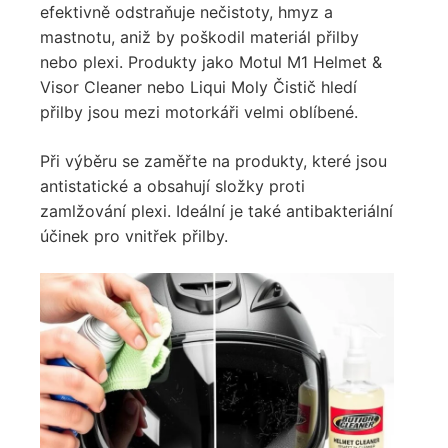
efektivně odstraňuje nečistoty, hmyz a
mastnotu, aniž by poškodil materiál přilby
nebo plexi. Produkty jako Motul M1 Helmet &
Visor Cleaner nebo Liqui Moly Čistič hledí
přilby jsou mezi motorkáři velmi oblíbené.
Při výběru se zaměřte na produkty, které jsou
antistatické a obsahují složky proti
zamlžování plexi. Ideální je také antibakteriální
účinek pro vnitřek přilby.