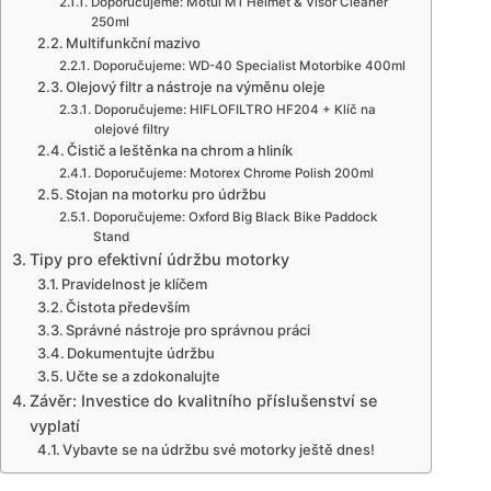
Doporučujeme: Motul M1 Helmet & Visor Cleaner
250ml
Multifunkční mazivo
Doporučujeme: WD-40 Specialist Motorbike 400ml
Olejový filtr a nástroje na výměnu oleje
Doporučujeme: HIFLOFILTRO HF204 + Klíč na
olejové filtry
Čistič a leštěnka na chrom a hliník
Doporučujeme: Motorex Chrome Polish 200ml
Stojan na motorku pro údržbu
Doporučujeme: Oxford Big Black Bike Paddock
Stand
Tipy pro efektivní údržbu motorky
Pravidelnost je klíčem
Čistota především
Správné nástroje pro správnou práci
Dokumentujte údržbu
Učte se a zdokonalujte
Závěr: Investice do kvalitního příslušenství se
vyplatí
Vybavte se na údržbu své motorky ještě dnes!