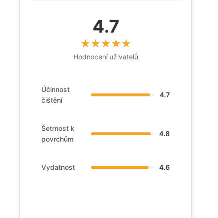
4.7
Hodnocení uživatelů
Účinnost
4.7
čištění
Šetrnost k
4.8
povrchům
Vydatnost
4.6