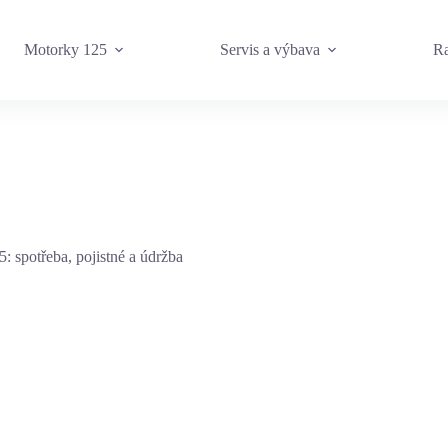
Motorky 125
Servis a výbava
Ra
: spotřeba, pojistné a údržba