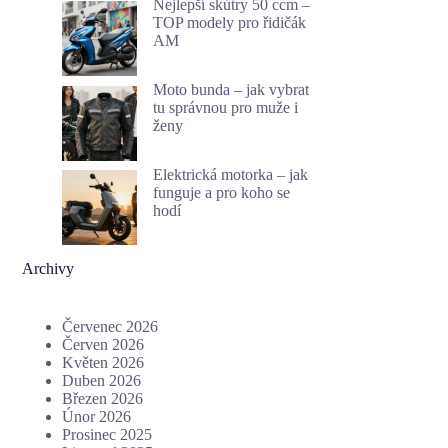
Nejlepší skútry 50 ccm –
TOP modely pro řidičák
AM
Moto bunda – jak vybrat
tu správnou pro muže i
ženy
Elektrická motorka – jak
funguje a pro koho se
hodí
Archivy
Červenec 2026
Červen 2026
Květen 2026
Duben 2026
Březen 2026
Únor 2026
Prosinec 2025