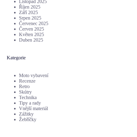
Listopad 2025
Říjen 2025
Září 2025
Srpen 2025
Červenec 2025
Červen 2025
Květen 2025
Duben 2025
Kategorie
Moto vybavení
Recenze
Retro
Skútry
Technika
Tipy a rady
Vnější materiál
Zážitky
Žebříčky