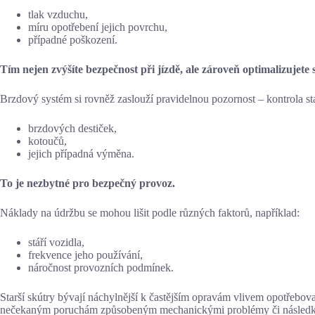
tlak vzduchu,
míru opotřebení jejich povrchu,
případné poškození.
Tím nejen zvýšíte bezpečnost při jízdě, ale zároveň optimalizujete 
Brzdový systém si rovněž zaslouží pravidelnou pozornost – kontrola st
brzdových destiček,
kotoučů,
jejich případná výměna.
To je nezbytné pro bezpečný provoz.
Náklady na údržbu se mohou lišit podle různých faktorů, například:
stáří vozidla,
frekvence jeho používání,
náročnost provozních podmínek.
Starší skútry bývají náchylnější k častějším opravám vlivem opotřebov
nečekaným poruchám způsobeným mechanickými problémy či následk