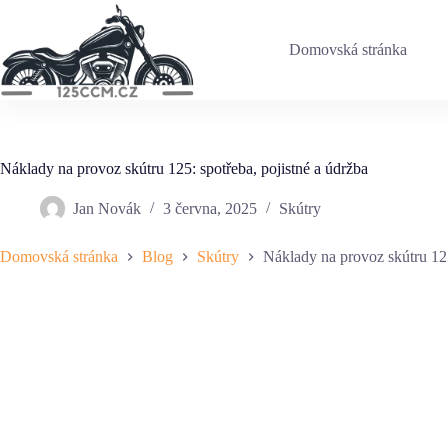
Skip
to
content
Domovská stránka
Náklady na provoz skútru 125: spotřeba, pojistné a údržba
Jan Novák
3 června, 2025
Skútry
Domovská stránka
Blog
Skútry
Náklady na provoz skútru 125