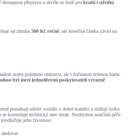
ě dostupnou přepravu a skvěle se hodí pro
kratší i střední
buje od zhruba
500 Kč ročně
, ale konečná částka závisí na
ailem nejen pojistnou smlouvu, ale i dočasnou zelenou kartu.
ohou být mezi jednotlivými poskytovateli výrazně
teré pomáhají udržet vozidlo v dobré kondici a snižují riziko
 se kontroluje technický stav stroje. Nezbytnou součástí péče
 prodlužuje jeho životnost.
 sledovat: