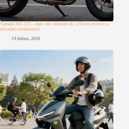
Yamaha MT-125 – dark side motorek do 125ccm: recenze a
srovnání s konkurencí
19 dubna, 2026