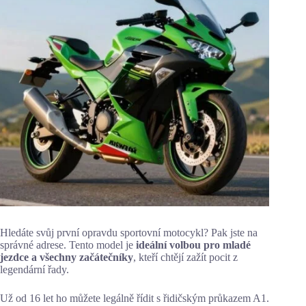
Hledáte svůj první opravdu sportovní motocykl? Pak jste na
správné adrese. Tento model je
ideální volbou pro mladé
jezdce a všechny začátečníky
, kteří chtějí zažít pocit z
legendární řady.
Už od 16 let ho můžete legálně řídit s řidičským průkazem A1.