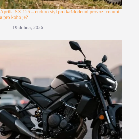
Aprilia SX 125 – enduro styl pro každodenní provoz: co umí
a pro koho je?
19 dubna, 2026