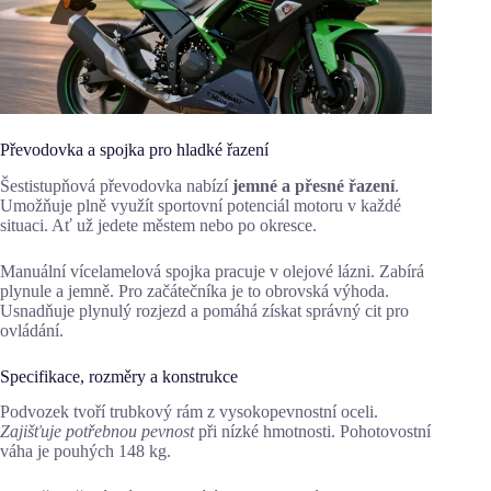
Převodovka a spojka pro hladké řazení
Šestistupňová převodovka nabízí
jemné a přesné řazení
.
Umožňuje plně využít sportovní potenciál motoru v každé
situaci. Ať už jedete městem nebo po okresce.
Manuální vícelamelová spojka pracuje v olejové lázni. Zabírá
plynule a jemně. Pro začátečníka je to obrovská výhoda.
Usnadňuje plynulý rozjezd a pomáhá získat správný cit pro
ovládání.
Specifikace, rozměry a konstrukce
Podvozek tvoří trubkový rám z vysokopevnostní oceli.
Zajišťuje potřebnou pevnost
při nízké hmotnosti. Pohotovostní
váha je pouhých 148 kg.