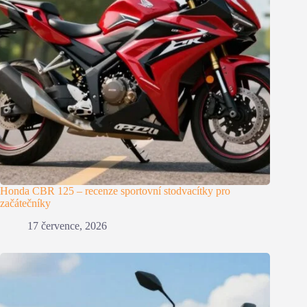
Honda CBR 125 – recenze sportovní stodvacítky pro
začátečníky
17 července, 2026