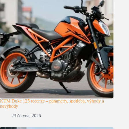
KTM Duke 125 recenze – parametry, spotřeba, výhody a
nevýhody
23 června, 2026