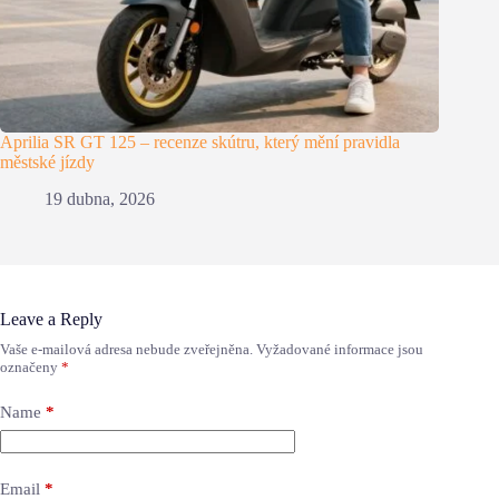
Aprilia SR GT 125 – recenze skútru, který mění pravidla
městské jízdy
19 dubna, 2026
Leave a Reply
Vaše e-mailová adresa nebude zveřejněna.
Vyžadované informace jsou
označeny
*
Name
*
Email
*