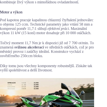
kombinuje živý výkon s mimořádnou ovladatelností.
Motor a výkon
Pod kapotou pracuje kapalinou chlazený čtyřtaktní jednoválec
o objemu 125 ccm. Technické parametry jako vrtání 58 mm a
kompresní poměr 11,7:1 slibují
efektivní práci
. Maximální
výkon 11 kW (15 koní) motor dosahuje při 10 000 otáčkách.
Točivý moment 11,7 Nm je k dispozici již od 7 700 ot/min. To
znamená
svižnou akceleraci
ve středních otáčkách, což je pro
městský provoz i zatáčky ideální. Konstrukce vychází z
osvědčeného 250ccm bloku.
Díky tomu jsou všechny komponenty robustnější. Získáte tak
vyšší spolehlivost a delší životnost.