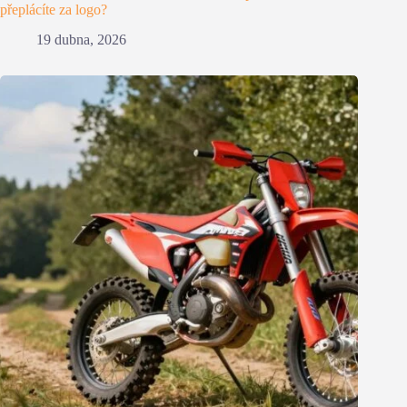
přeplácíte za logo?
19 dubna, 2026