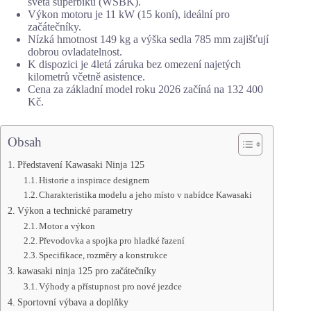
světa superbiků (WSBK).
Výkon motoru je 11 kW (15 koní), ideální pro
začátečníky.
Nízká hmotnost 149 kg a výška sedla 785 mm zajišťují
dobrou ovladatelnost.
K dispozici je 4letá záruka bez omezení najetých
kilometrů včetně asistence.
Cena za základní model roku 2026 začíná na 132 400
Kč.
Obsah
Představení Kawasaki Ninja 125
Historie a inspirace designem
Charakteristika modelu a jeho místo v nabídce Kawasaki
Výkon a technické parametry
Motor a výkon
Převodovka a spojka pro hladké řazení
Specifikace, rozměry a konstrukce
kawasaki ninja 125 pro začátečníky
Výhody a přístupnost pro nové jezdce
Sportovní výbava a doplňky