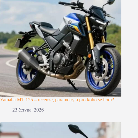
Yamaha MT 125 – recenze, parametry a pro koho se hodí?
23 června, 2026