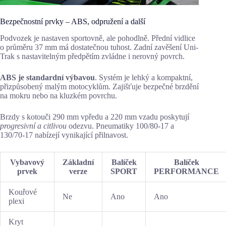
Bezpečnostní prvky – ABS, odpružení a další
Podvozek je nastaven sportovně, ale pohodlně. Přední vidlice
o průměru 37 mm má dostatečnou tuhost. Zadní zavěšení Uni-
Trak s nastavitelným předpětím zvládne i nerovný povrch.
ABS je standardní výbavou
. Systém je lehký a kompaktní,
přizpůsobený malým motocyklům. Zajišťuje bezpečné brzdění
na mokru nebo na kluzkém povrchu.
Brzdy s kotouči 290 mm vpředu a 220 mm vzadu poskytují
progresivní a citlivou
odezvu. Pneumatiky 100/80-17 a
130/70-17 nabízejí vynikající přilnavost.
Vybavový
Základní
Balíček
Balíček
prvek
verze
SPORT
PERFORMANCE
Kouřové
Ne
Ano
Ano
plexi
Kryt