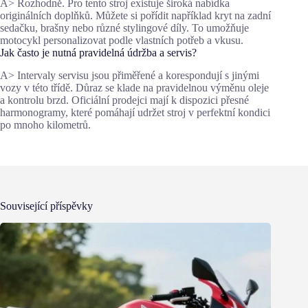
A> Rozhodně. Pro tento stroj existuje široká nabídka
originálních doplňků. Můžete si pořídit například kryt na zadní
sedačku, brašny nebo různé stylingové díly. To umožňuje
motocykl personalizovat podle vlastních potřeb a vkusu.
Jak často je nutná pravidelná údržba a servis?
A> Intervaly servisu jsou přiměřené a korespondují s jinými
vozy v této třídě. Důraz se klade na pravidelnou výměnu oleje
a kontrolu brzd. Oficiální prodejci mají k dispozici přesné
harmonogramy, které pomáhají udržet stroj v perfektní kondici
po mnoho kilometrů.
Související příspěvky