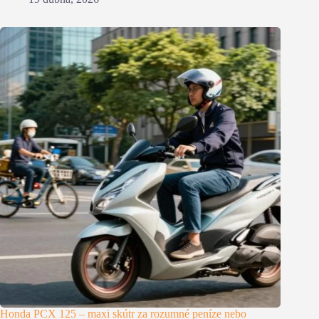
Honda PCX 125 – maxi skútr za rozumné peníze nebo