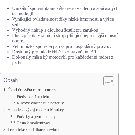
Unikátní spojení ikonického retro vzhledu a současných
technologií.
Vynikající ovladatelnost díky nízké hmotnosti a výšce
sedla.
Výhodný nákup s dlouhou šestiletou zárukou.
Plně způsobilý silniční stroj splňující nejpřísnější emisní
normy.
Velmi nízká spotřeba paliva pro hospodárný provoz.
Dostupný pro mladé řidiče s oprávněním A1.
Dokonalý městský motocykl pro každodenní radost z
jízdy.
Obsah
Úvod do světa retro motorek
Představení modelu
Klíčové vlastnosti a benefity
Historie a vývoj modelu Monkey
Počátky a první modely
Cesta k modernizaci
Technické specifikace a výkon