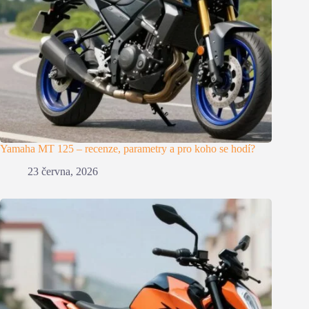
Yamaha MT 125 – recenze, parametry a pro koho se hodí?
23 června, 2026