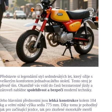
Představte si legendární styl sedmdesátých let, který ožije s
veškerým komfortem jednadvacátého století. Tento stroj je
přesně tím. Okamžitě vás vrátí do časů bezstarostné jízdy a
zároveň nabídne
spolehlivost a bezpečí
moderní techniky.
Jeho hlavními přednostmi jsou
lehká konstrukce
kolem 104
kg a
velmi nízká
výška sedla 775 mm. Díky tomu je pohodlný
jak pro začínající jezdce, tak pro zkušené motorkáře menší