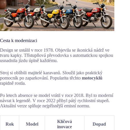
Cesta k modernizaci
Design se ustálil v roce 1978. Objevila se ikonická nádrž ve
tvaru kapky. Třístupňová převodovka s automatickou spojkou
usnadnila jízdu úplně každému.
Stroj si oblíbili majitelé karavanů. Sloužil jako praktický
pomocník po zaparkování. Popularita těchto
motocyklů
rapidně rostla.
Po letech absence se model vrátil v roce 2018. Byl to moderní
návrat k legendě. V roce 2022 přibyl pátý rychlostní stupeň.
Aktuální verze splňuje nejpřísnější emisní normu.
Klíčová
Rok
Model
Dopad
inovace