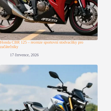
Honda CBR 125 – recenze sportovní stodvacítky pro
začátečníky
17 července, 2026