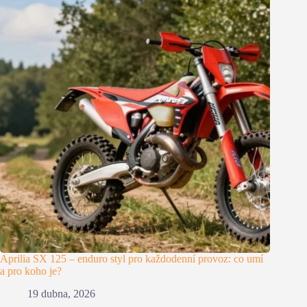
Aprilia SX 125 – enduro styl pro každodenní provoz: co umí
a pro koho je?
19 dubna, 2026