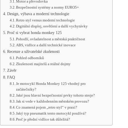
Motor a převodovka
Bezpečnostní systémy a normy EURO5+
Design, výbava a moderní technologie
Retro styl versus moderní technologie
Digitální displej, osvětlení a další vychytávky
Proč si vybrat honda monkey 125
Pohodlí, ovladatelnost a městská praktičnost
ABS, vidlice a další technické inovace
Recenze a uživatelské zkušenosti
Pohled odborníků
Zkušenosti majitelů a reálné dojmy
Závěr
FAQ
Je motocykl Honda Monkey 125 vhodný pro
začátečníky?
Jaké jsou hlavní bezpečnostní prvky tohoto stroje?
Jak si vede v každodenním městském provozu?
Co znamená pojem „retro styl“ v praxi?
Jaký typ pneumatik tento motocykl používá?
Proč je přední vidlice tak důležitá?