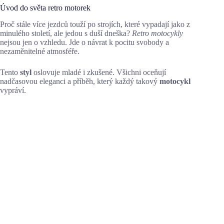
Úvod do světa retro motorek
Proč stále více jezdců touží po strojích, které vypadají jako z
minulého století, ale jedou s duší dneška?
Retro motocykly
nejsou jen o vzhledu. Jde o návrat k pocitu svobody a
nezaměnitelné atmosféře.
Tento
styl
oslovuje mladé i zkušené. Všichni oceňují
nadčasovou eleganci a příběh, který každý takový
motocykl
vypráví.