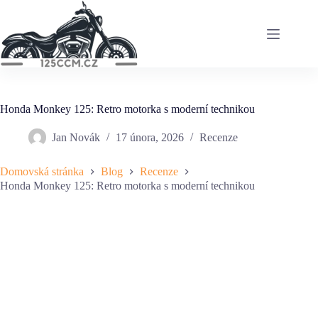
Skip
to
content
Honda Monkey 125: Retro motorka s moderní technikou
Jan Novák
17 února, 2026
Recenze
Domovská stránka
Blog
Recenze
Honda Monkey 125: Retro motorka s moderní technikou