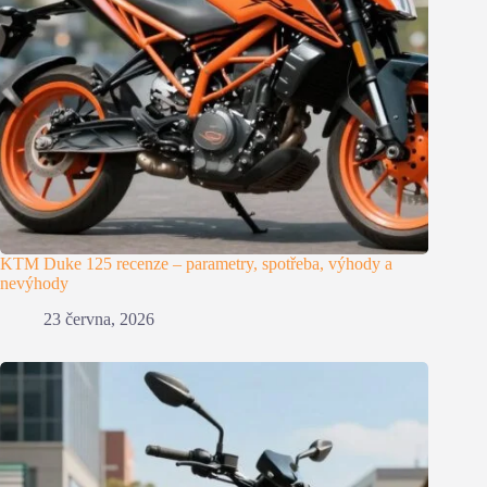
KTM Duke 125 recenze – parametry, spotřeba, výhody a
nevýhody
23 června, 2026