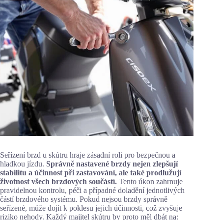
Seřízení brzd u skútru hraje zásadní roli pro bezpečnou a
hladkou jízdu.
Správně nastavené brzdy nejen zlepšují
stabilitu a účinnost při zastavování, ale také prodlužují
životnost všech brzdových součástí.
Tento úkon zahrnuje
pravidelnou kontrolu, péči a případné doladění jednotlivých
částí brzdového systému. Pokud nejsou brzdy správně
seřízené, může dojít k poklesu jejich účinnosti, což zvyšuje
riziko nehody. Každý majitel skútru by proto měl dbát na: