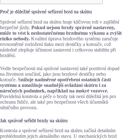
Proč je důležité správné seřízení brzd na skútru
Správné seřízení brzd na skútru hraje klíčovou roli v zajištění
bezpečné jízdy.
Pokud nejsou brzdy správně nastaveny,
může to vést k nedostatečnému brzdnému výkonu a zvýšit
riziko nehody.
Kvalitní úprava brzdového systému zaručuje
rovnoměrné rozložení tlaku mezi destičky a kotouče, což
následně zlepšuje účinnost zastavení i celkovou stabilitu při
brzdění.
Vedle bezpečnosti má správné nastavení také pozitivní dopad
na životnost součástí, jako jsou brzdové destičky nebo
kotouče.
Snižuje nadměrné opotřebení ostatních částí
systému a umožňuje snadnější ovládání skútru i za
náročných podmínek, například na mokré vozovce.
Pravidelná kontrola a péče o brzdy tak není důležitá jen pro
ochranu řidiče, ale také pro bezpečnost všech účastníků
silničního provozu.
Jak správně seřídit brzdy na skútru
Kontrola a správné seřízení brzd na skútru začíná detailním
prohlédnutím jejich aktuálního stavu. U mechanických brzd