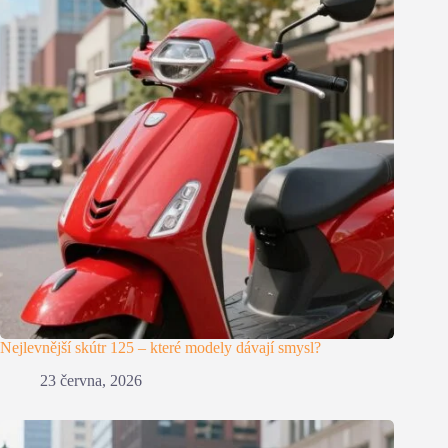
Nejlevnější skútr 125 – které modely dávají smysl?
23 června, 2026