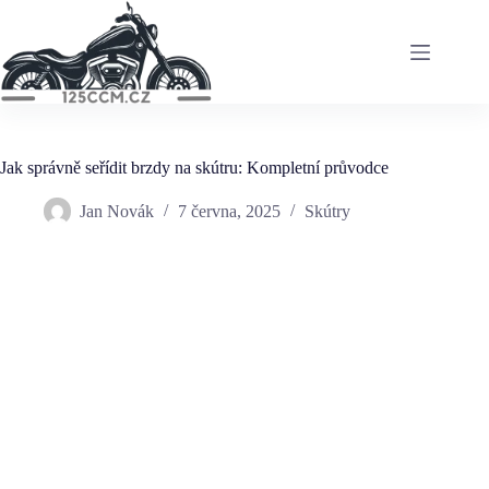
Skip
to
content
Jak správně seřídit brzdy na skútru: Kompletní průvodce
Jan Novák
7 června, 2025
Skútry