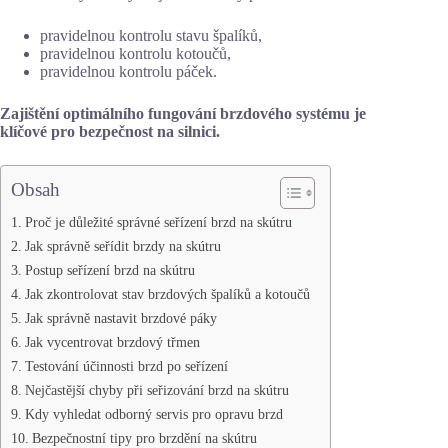
pravidelnou kontrolu stavu špalíků,
pravidelnou kontrolu kotoučů,
pravidelnou kontrolu páček.
Zajištění optimálního fungování brzdového systému je
klíčové pro bezpečnost na silnici.
Obsah
Proč je důležité správné seřízení brzd na skútru
Jak správně seřídit brzdy na skútru
Postup seřízení brzd na skútru
Jak zkontrolovat stav brzdových špalíků a kotoučů
Jak správně nastavit brzdové páky
Jak vycentrovat brzdový třmen
Testování účinnosti brzd po seřízení
Nejčastější chyby při seřizování brzd na skútru
Kdy vyhledat odborný servis pro opravu brzd
Bezpečnostní tipy pro brzdění na skútru