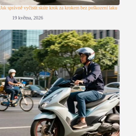
Jak správně vyčistit skútr krok za krokem bez poškození laku
19 května, 2026