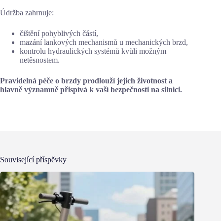
Údržba zahrnuje:
čištění pohyblivých částí,
mazání lankových mechanismů u mechanických brzd,
kontrolu hydraulických systémů kvůli možným
netěsnostem.
Pravidelná péče o brzdy prodlouží jejich životnost a
hlavně významně přispívá k vaší bezpečnosti na silnici.
Související příspěvky