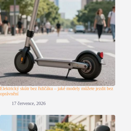
Elektrický skútr bez řidičáku – jaké modely můžete jezdit bez
oprávnění
17 července, 2026