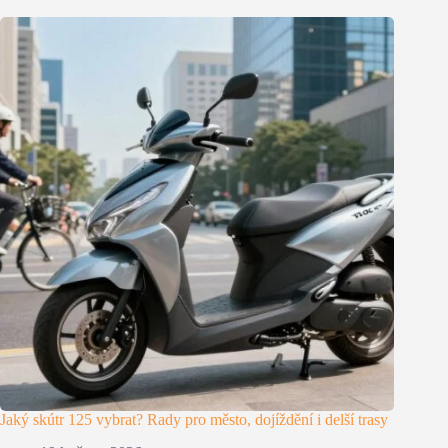
Jaký skútr 125 vybrat? Rady pro město, dojíždění i delší trasy