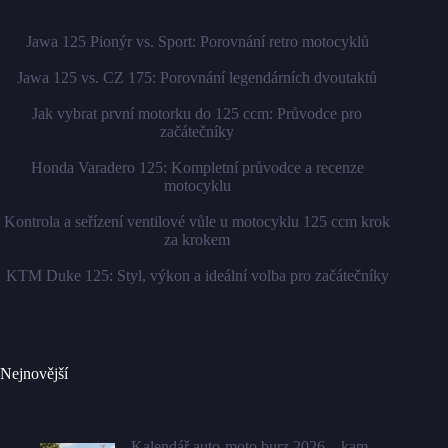
Jawa 125 Pionýr vs. Sport: Porovnání retro motocyklů
Jawa 125 vs. CZ 175: Porovnání legendárních dvoutaktů
Jak vybrat první motorku do 125 ccm: Průvodce pro
začátečníky
Honda Varadero 125: Kompletní průvodce a recenze
motocyklu
Kontrola a seřízení ventilové vůle u motocyklu 125 ccm krok
za krokem
KTM Duke 125: Styl, výkon a ideální volba pro začátečníky
Nejnovější
Kalendář auto-moto burz 2026 – kam