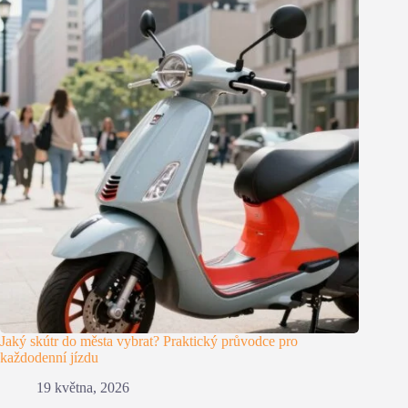
Jaký skútr do města vybrat? Praktický průvodce pro
každodenní jízdu
19 května, 2026