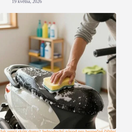
19 května, 2026
Jak umýt skútr doma? Jednoduchý návod pro bezpečné čištění