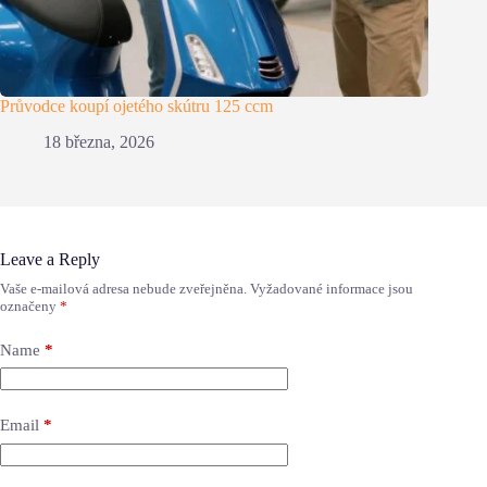
Průvodce koupí ojetého skútru 125 ccm
18 března, 2026
Leave a Reply
Vaše e-mailová adresa nebude zveřejněna.
Vyžadované informace jsou
označeny
*
Name
*
Email
*