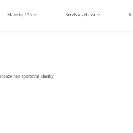
Motorky 125
Servis a výbava
Ra
cenze neo-sportovní klasiky