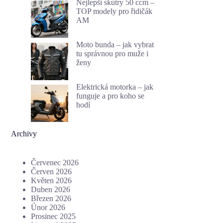
Nejlepší skútry 50 ccm –
TOP modely pro řidičák
AM
Moto bunda – jak vybrat
tu správnou pro muže i
ženy
Elektrická motorka – jak
funguje a pro koho se
hodí
Archivy
Červenec 2026
Červen 2026
Květen 2026
Duben 2026
Březen 2026
Únor 2026
Prosinec 2025