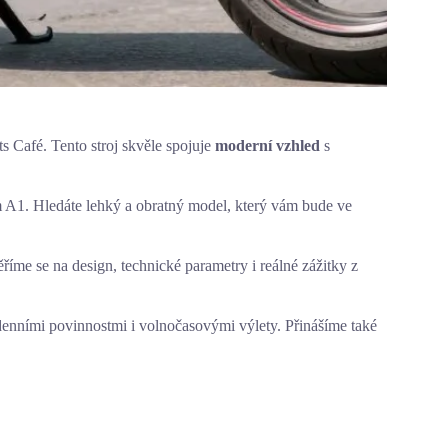
s Café. Tento stroj skvěle spojuje
moderní vzhled
s
m A1. Hledáte lehký a obratný model, který vám bude ve
me se na design, technické parametry i reálné zážitky z
odenními povinnostmi i volnočasovými výlety. Přinášíme také