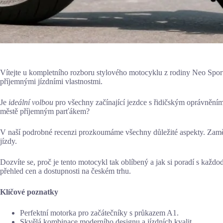
Vítejte u kompletního rozboru stylového motocyklu z rodiny Neo Sport
příjemnými jízdními vlastnostmi.
Je
ideální volbou
pro všechny začínající jezdce s řidičským oprávnění
městě příjemným parťákem?
V naší podrobné recenzi prozkoumáme všechny důležité aspekty. Zaměří
jízdy.
Dozvíte se, proč je tento motocykl tak oblíbený a jak si poradí s každ
přehled cen a dostupnosti na českém trhu.
Klíčové poznatky
Perfektní motorka pro začátečníky s průkazem A1.
Skvělá kombinace moderního designu a jízdních kvalit.