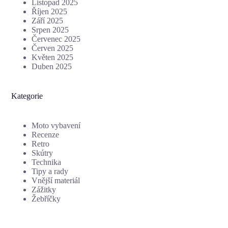
Listopad 2025
Říjen 2025
Září 2025
Srpen 2025
Červenec 2025
Červen 2025
Květen 2025
Duben 2025
Kategorie
Moto vybavení
Recenze
Retro
Skútry
Technika
Tipy a rady
Vnější materiál
Zážitky
Žebříčky