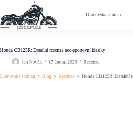
Skip
to
content
Domovská stránka
Honda CB125R: Detailní recenze neo-sportovní klasiky
Jan Novák
17 února, 2026
Recenze
Domovská stránka
Blog
Recenze
Honda CB125R: Detailní re