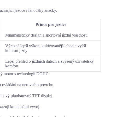
ačínající jezdce i fanoušky značky.
Přínos pro jezdce
Minimalistický design a sportovní jízdní vlastnosti
Výrazně lepší výkon, kultivovanější chod a vyšší
komfort jízdy
Lepší přehled o jízdních datech a zvýšený uživatelský
komfort
lový motor s technologií DOHC.
ost ovládání na nerovném povrchu.
alcový plnobarevný TFT displej.
azují kontinuální vývoj.