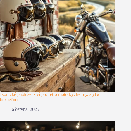
Ikonické příslušenství pro retro motorky: helmy, styl a
bezpečnost
6 června, 2025