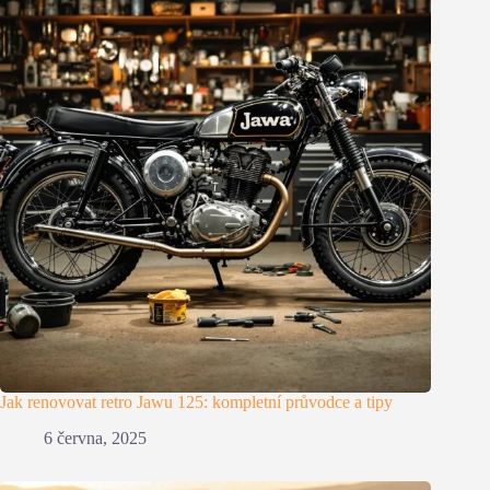
Jak renovovat retro Jawu 125: kompletní průvodce a tipy
6 června, 2025