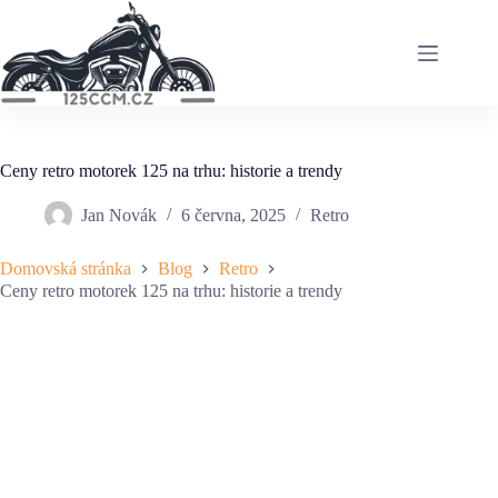
Skip
to
content
Ceny retro motorek 125 na trhu: historie a trendy
Jan Novák
6 června, 2025
Retro
Domovská stránka
Blog
Retro
Ceny retro motorek 125 na trhu: historie a trendy