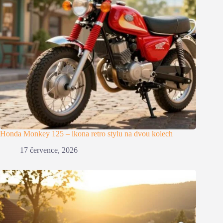
Honda Monkey 125 – ikona retro stylu na dvou kolech
17 července, 2026