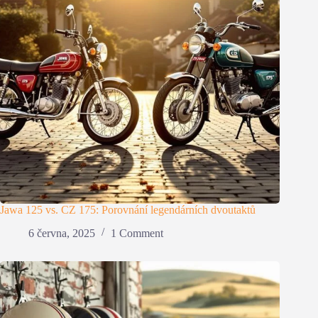
Jawa 125 vs. CZ 175: Porovnání legendárních dvoutaktů
6 června, 2025
1 Comment