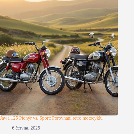
Jawa 125 Pionýr vs. Sport: Porovnání retro motocyklů
6 června, 2025