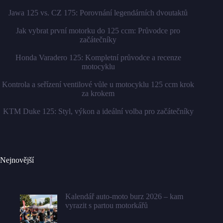
Jawa 125 vs. CZ 175: Porovnání legendárních dvoutaktů
Jak vybrat první motorku do 125 ccm: Průvodce pro
začátečníky
Honda Varadero 125: Kompletní průvodce a recenze
motocyklu
Kontrola a seřízení ventilové vůle u motocyklu 125 ccm krok
za krokem
KTM Duke 125: Styl, výkon a ideální volba pro začátečníky
Nejnovější
Kalendář auto-moto burz 2026 – kam
vyrazit s partou motorkářů