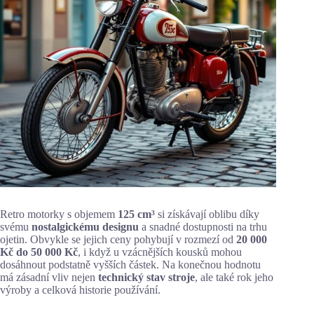
Retro motorky s objemem
125 cm³
si získávají oblibu díky
svému
nostalgickému designu
a snadné dostupnosti na trhu
ojetin. Obvykle se jejich ceny pohybují v rozmezí od
20 000
Kč do 50 000 Kč
, i když u vzácnějších kousků mohou
dosáhnout podstatně vyšších částek. Na konečnou hodnotu
má zásadní vliv nejen
technický stav stroje
, ale také rok jeho
výroby a celková historie používání.