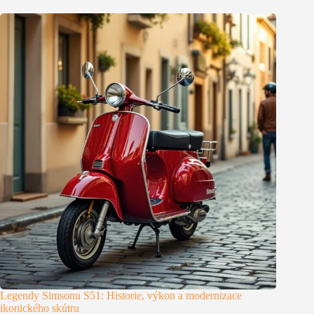
Legendy Simsonu S51: Historie, výkon a modernizace
ikonického skútru