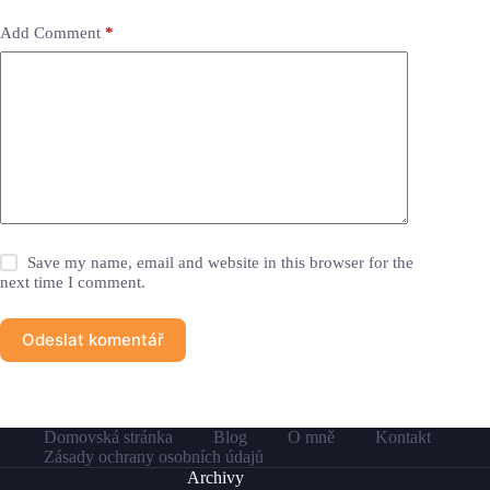
Add Comment
*
Save my name, email and website in this browser for the
next time I comment.
Odeslat komentář
Domovská stránka
Blog
O mně
Kontakt
Zásady ochrany osobních údajů
Archivy