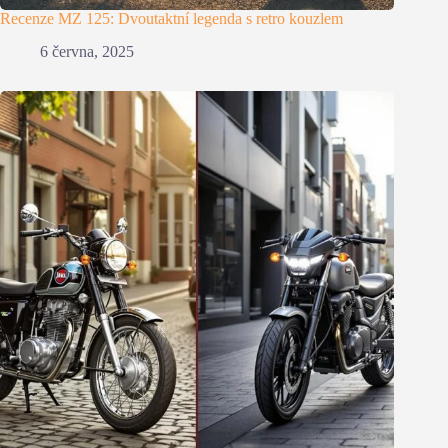
Recenze MZ 125: Dvoutaktní legenda s retro kouzlem
6 června, 2025