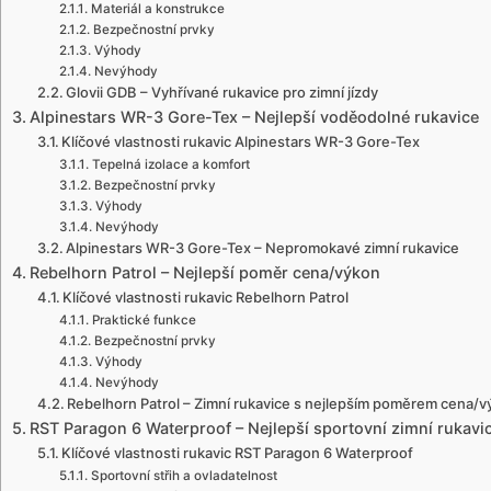
Materiál a konstrukce
Bezpečnostní prvky
Výhody
Nevýhody
Glovii GDB – Vyhřívané rukavice pro zimní jízdy
Alpinestars WR-3 Gore-Tex – Nejlepší voděodolné rukavice
Klíčové vlastnosti rukavic Alpinestars WR-3 Gore-Tex
Tepelná izolace a komfort
Bezpečnostní prvky
Výhody
Nevýhody
Alpinestars WR-3 Gore-Tex – Nepromokavé zimní rukavice
Rebelhorn Patrol – Nejlepší poměr cena/výkon
Klíčové vlastnosti rukavic Rebelhorn Patrol
Praktické funkce
Bezpečnostní prvky
Výhody
Nevýhody
Rebelhorn Patrol – Zimní rukavice s nejlepším poměrem cena/
RST Paragon 6 Waterproof – Nejlepší sportovní zimní rukavi
Klíčové vlastnosti rukavic RST Paragon 6 Waterproof
Sportovní střih a ovladatelnost