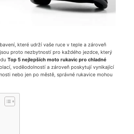
avení, které udrží vaše ruce v teple a zároveň
jsou proto nezbytností pro každého jezdce, který
ledu
Top 5 nejlepších moto rukavic pro chladné
lací, voděodolností a zároveň poskytují vynikající
lenosti nebo jen po městě, správné rukavice mohou