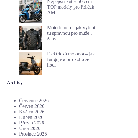
Nejlepší skútry 50 ccm –
TOP modely pro řidičák
AM
Moto bunda – jak vybrat
tu správnou pro muže i
ženy
Elektrická motorka – jak
funguje a pro koho se
hodí
Archivy
Červenec 2026
Červen 2026
Květen 2026
Duben 2026
Březen 2026
Únor 2026
Prosinec 2025