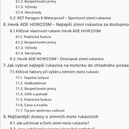
Bezpečnostní prvky
Výhody
Nevýhody
RST Paragon 6 Waterproof – Sportovní zimní rukavice
Hevik ADE HGW220M – Nejlepší zimní rukavice za dostupno
Klíčové vlastnosti rukavic Hevik ADE HGW220M
Praktické funkce
Bezpečnostní prvky
Výhody
Nevýhody
Hevik ADE HGW220M – Dostupné zimní rukavice
Jak vybrat nejlepší rukavice na motorku do chladného počas
Klíčové faktory při výběru zimních moto rukavic
Tepelná izolace
Voděodolnost
Bezpečnostní prvky
Střih a pohodlí
Praktické funkce
Cena a kvalita
Tip pro správnou velikost
Nejčastější dotazy o zimních moto rukavicích
Jak udržovat a čistit zimní moto rukavice?
Jsou vyhřívané rukavice skutečně potřeba?