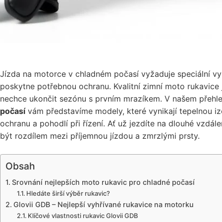
Jízda na motorce v chladném počasí vyžaduje speciální vyb
poskytne potřebnou ochranu. Kvalitní zimní moto rukavice 
nechce ukončit sezónu s prvním mrazíkem. V našem přeh
počasí
vám představíme modely, které vynikají tepelnou izo
ochranu a pohodlí při řízení. Ať už jezdíte na dlouhé vzdá
být rozdílem mezi příjemnou jízdou a zmrzlými prsty.
Obsah
Srovnání nejlepších moto rukavic pro chladné počasí
Hledáte širší výběr rukavic?
Glovii GDB – Nejlepší vyhřívané rukavice na motorku
Klíčové vlastnosti rukavic Glovii GDB