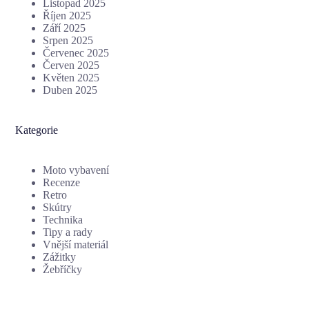
Listopad 2025
Říjen 2025
Září 2025
Srpen 2025
Červenec 2025
Červen 2025
Květen 2025
Duben 2025
Kategorie
Moto vybavení
Recenze
Retro
Skútry
Technika
Tipy a rady
Vnější materiál
Zážitky
Žebříčky