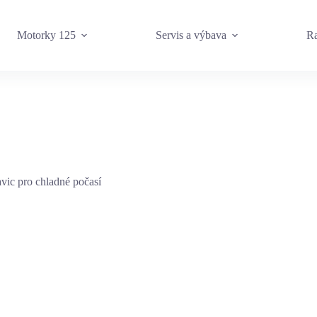
Motorky 125
Servis a výbava
Ra
vic pro chladné počasí