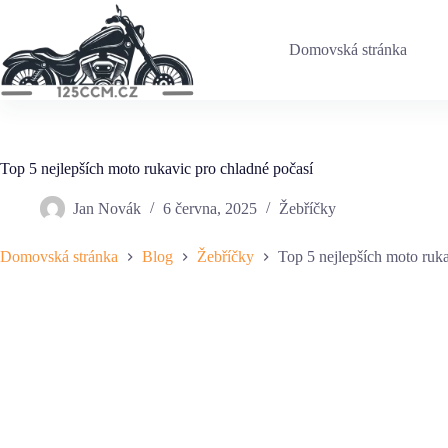
Skip
to
content
Domovská stránka
Top 5 nejlepších moto rukavic pro chladné počasí
Jan Novák
6 června, 2025
Žebříčky
Domovská stránka
Blog
Žebříčky
Top 5 nejlepších moto ruka