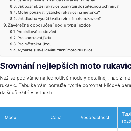
Jak poznat, že rukavice poskytují dostatečnou ochranu?
Mohu používat lyžařské rukavice na motorku?
Jak dlouho vydrží kvalitní zimní moto rukavice?
Závěrečné doporučení podle typu jezdce
Pro dálkové cestování
Pro sportovní jízdu
Pro městskou jízdu
Vyberte si své ideální zimní moto rukavice
Srovnání nejlepších moto rukavi
Než se podíváme na jednotlivé modely detailněji, nabízím
rukavic. Tabulka vám pomůže rychle porovnat klíčové para
další důležité vlastnosti.
Tepl
Model
Cena
Voděodolnost
roz