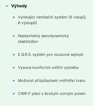
Výhody
Vynikající ventilační systém (6 vstupů,
6 výstupů)
Nastavitelný aerodynamický
stabilizátor
E.Q.R.S. systém pro nouzové sejmutí
Vysoce komfortní vnitřní výstelka
Možnost přizpůsobení vnitřního tvaru
CWR-F plexi s širokým zorným polem