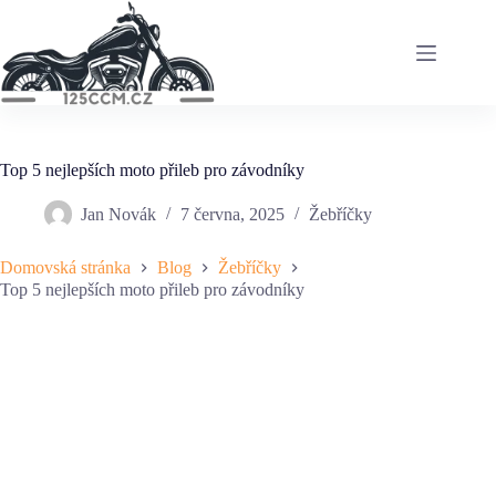
Skip
to
content
Top 5 nejlepších moto přileb pro závodníky
Jan Novák
7 června, 2025
Žebříčky
Domovská stránka
Blog
Žebříčky
Top 5 nejlepších moto přileb pro závodníky