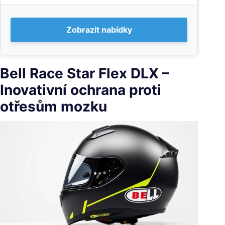
Zobrazit nabídky
Bell Race Star Flex DLX –
Inovativní ochrana proti
otřesům mozku