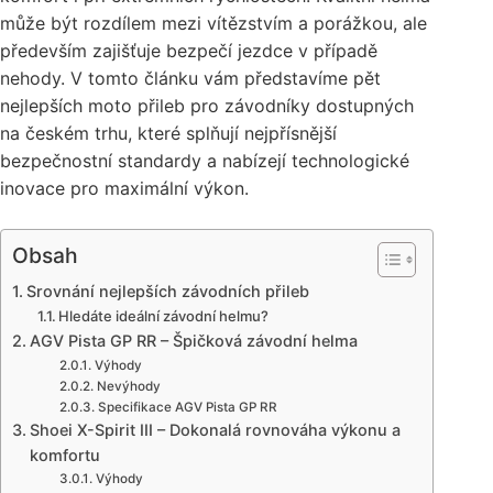
může být rozdílem mezi vítězstvím a porážkou, ale
především zajišťuje bezpečí jezdce v případě
nehody. V tomto článku vám představíme pět
nejlepších moto přileb pro závodníky dostupných
na českém trhu, které splňují nejpřísnější
bezpečnostní standardy a nabízejí technologické
inovace pro maximální výkon.
Obsah
Srovnání nejlepších závodních přileb
Hledáte ideální závodní helmu?
AGV Pista GP RR – Špičková závodní helma
Výhody
Nevýhody
Specifikace AGV Pista GP RR
Shoei X-Spirit III – Dokonalá rovnováha výkonu a
komfortu
Výhody