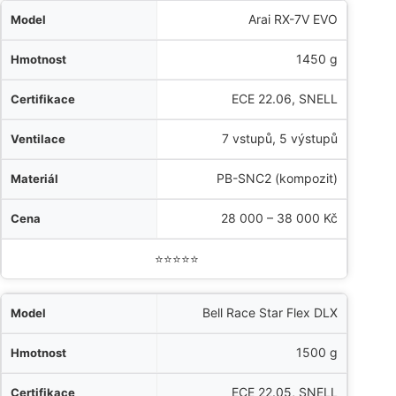
Arai RX-7V EVO
1450 g
ECE 22.06, SNELL
7 vstupů, 5 výstupů
PB-SNC2 (kompozit)
28 000 – 38 000 Kč
⭐⭐⭐⭐⭐
Bell Race Star Flex DLX
1500 g
ECE 22.05, SNELL