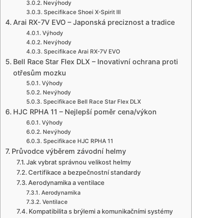
Nevýhody
Specifikace Shoei X-Spirit III
Arai RX-7V EVO – Japonská preciznost a tradice
Výhody
Nevýhody
Specifikace Arai RX-7V EVO
Bell Race Star Flex DLX – Inovativní ochrana proti
otřesům mozku
Výhody
Nevýhody
Specifikace Bell Race Star Flex DLX
HJC RPHA 11 – Nejlepší poměr cena/výkon
Výhody
Nevýhody
Specifikace HJC RPHA 11
Průvodce výběrem závodní helmy
Jak vybrat správnou velikost helmy
Certifikace a bezpečnostní standardy
Aerodynamika a ventilace
Aerodynamika
Ventilace
Kompatibilita s brýlemi a komunikačními systémy