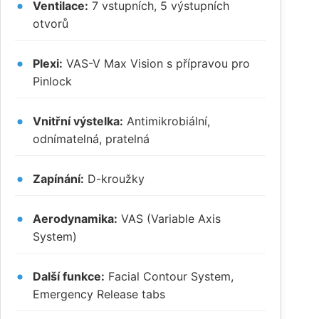
Ventilace:
7 vstupních, 5 výstupních
otvorů
Plexi:
VAS-V Max Vision s přípravou pro
Pinlock
Vnitřní výstelka:
Antimikrobiální,
odnímatelná, pratelná
Zapínání:
D-kroužky
Aerodynamika:
VAS (Variable Axis
System)
Další funkce:
Facial Contour System,
Emergency Release tabs