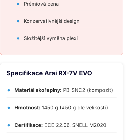
Prémiová cena
Konzervativnější design
Složitější výměna plexi
Specifikace Arai RX-7V EVO
Materiál skořepiny:
PB-SNC2 (kompozit)
Hmotnost:
1450 g (±50 g dle velikosti)
Certifikace:
ECE 22.06, SNELL M2020