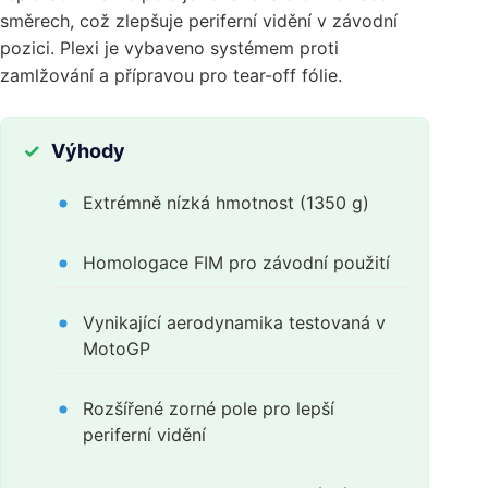
směrech, což zlepšuje periferní vidění v závodní
pozici. Plexi je vybaveno systémem proti
zamlžování a přípravou pro tear-off fólie.
Výhody
Extrémně nízká hmotnost (1350 g)
Homologace FIM pro závodní použití
Vynikající aerodynamika testovaná v
MotoGP
Rozšířené zorné pole pro lepší
periferní vidění