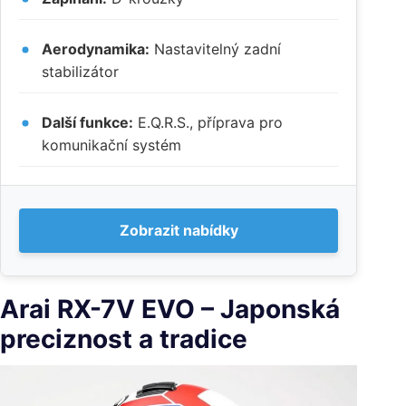
Aerodynamika:
Nastavitelný zadní
stabilizátor
Další funkce:
E.Q.R.S., příprava pro
komunikační systém
Zobrazit nabídky
Arai RX-7V EVO – Japonská
preciznost a tradice