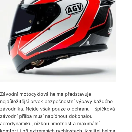
Závodní motocyklová helma představuje
nejdůležitější prvek bezpečnostní výbavy každého
závodníka. Nejde však pouze o ochranu – špičková
závodní přilba musí nabídnout dokonalou
aerodynamiku, nízkou hmotnost a maximální
komfort i při extrémních rychlostech. Kvalitní helma