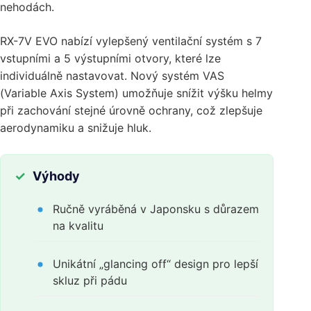
nehodách.
RX-7V EVO nabízí vylepšený ventilační systém s 7
vstupními a 5 výstupními otvory, které lze
individuálně nastavovat. Nový systém VAS
(Variable Axis System) umožňuje snížit výšku helmy
při zachování stejné úrovně ochrany, což zlepšuje
aerodynamiku a snižuje hluk.
Výhody
Ručně vyráběná v Japonsku s důrazem
na kvalitu
Unikátní „glancing off“ design pro lepší
skluz při pádu