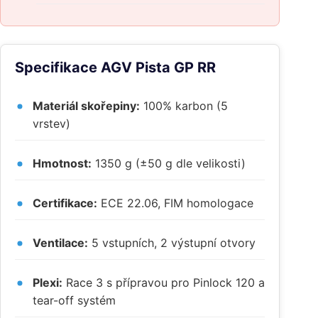
Specifikace AGV Pista GP RR
Materiál skořepiny:
100% karbon (5
vrstev)
Hmotnost:
1350 g (±50 g dle velikosti)
Certifikace:
ECE 22.06, FIM homologace
Ventilace:
5 vstupních, 2 výstupní otvory
Plexi:
Race 3 s přípravou pro Pinlock 120 a
tear-off systém