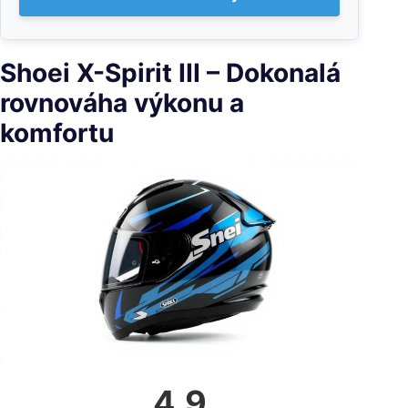
Shoei X-Spirit III – Dokonalá
rovnováha výkonu a
komfortu
4.9