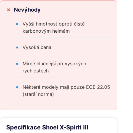
Nevýhody
Vyšší hmotnost oproti čistě
karbonovým helmám
Vysoká cena
Mírně hlučnější při vysokých
rychlostech
Některé modely mají pouze ECE 22.05
(starší norma)
Specifikace Shoei X-Spirit III