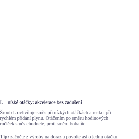
L – nízké otáčky: akcelerace bez zadušení
Šroub L ovlivňuje směs při nízkých otáčkách a reakci při
rychlém přidání plynu. Otáčením po směru hodinových
ručiček směs chudnete, proti směru bohatíte.
Tip:
začněte z výroby na doraz a povolte asi o jednu otáčku.