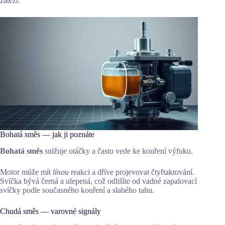
zátěží.
Bohatá směs — jak ji poznáte
Bohatá směs
snižuje otáčky a často vede ke kouření výfuku.
Motor může mít
línou
reakci a dříve projevovat čtyřtaktování.
Svíčka bývá černá a ulepená, což odlišíte od vadné zapalovací
svíčky podle současného kouření a slabého tahu.
Chudá směs — varovné signály