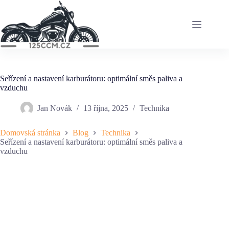
Skip
to
content
Seřízení a nastavení karburátoru: optimální směs paliva a
vzduchu
Jan Novák
13 října, 2025
Technika
Domovská stránka
Blog
Technika
Seřízení a nastavení karburátoru: optimální směs paliva a
vzduchu