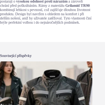
postarají o
vysokou odolnost proti nárazům
a zároveň
chrání před poškrábáním. Rámy z materiálu
Grilamid TR90
kombinují lehkost s pevností, což zajišťuje dlouhou životnost
produktu. Design byl navržen s ohledem na komfort i při
delším nošení, aniž by uživatele zatěžoval. Tyto vlastnosti činí
brýle perfektní volbou i do nejnáročnějších podmínek.
Související příspěvky