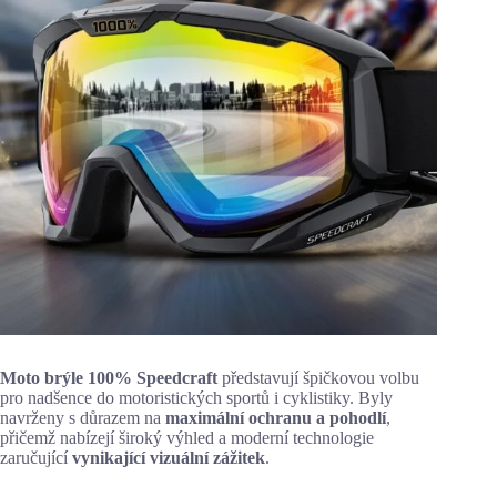
Moto brýle 100% Speedcraft
představují špičkovou volbu
pro nadšence do motoristických sportů i cyklistiky. Byly
navrženy s důrazem na
maximální ochranu a pohodlí
,
přičemž nabízejí široký výhled a moderní technologie
zaručující
vynikající vizuální zážitek
.