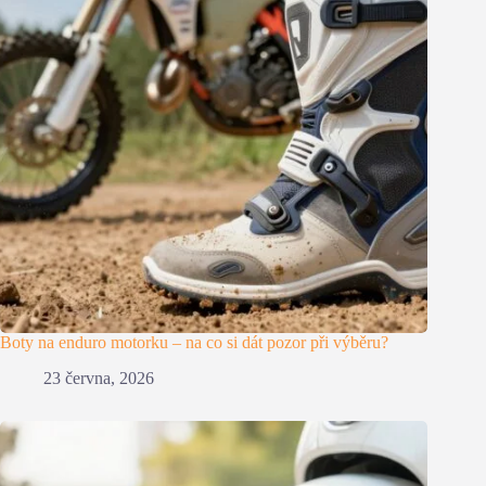
Boty na enduro motorku – na co si dát pozor při výběru?
23 června, 2026