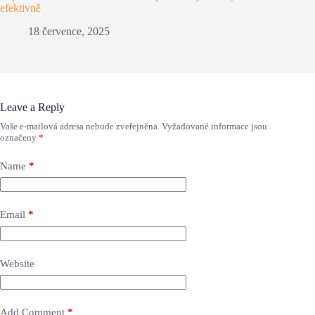
efektivně
18 července, 2025
Leave a Reply
Vaše e-mailová adresa nebude zveřejněna.
Vyžadované informace jsou
označeny
*
Name
*
Email
*
Website
Add Comment
*