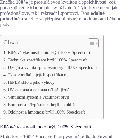
Značka
100%
je proslulá svou kvalitou a spolehlivostí, což
potvrzují četné kladné ohlasy uživatelů. Tyto brýle ocení jak
profesionálové, tak i rekreační sportovci. Jsou
odolné
,
pohodlné
a snadno se přizpůsobí různým podmínkám během
jízdy.
Obsah
Klíčové vlastnosti moto brýlí 100% Speedcraft
Technické specifikace brýlí 100% Speedcraft
Design a kvalita zpracování brýlí 100% Speedcraft
Typy zorníků a jejich specifikace
HiPER sklo a jeho výhody
UV ochrana a ochrana očí při jízdě
Ventilační systém a vzdušnost brýlí
Komfort a přizpůsobení brýlí na obličej
Odolnost a hmotnost brýlí 100% Speedcraft
Klíčové vlastnosti moto brýlí 100% Speedcraft
Moto brýle 100% Speedcraft se pyšní několika klíčovými