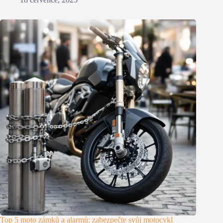
Top 5 moto zámků a alarmů: zabezpečte svůj motocykl