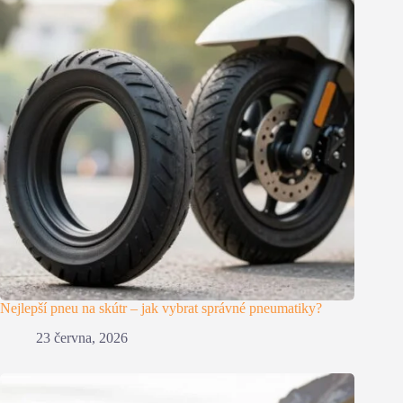
Nejlepší pneu na skútr – jak vybrat správné pneumatiky?
23 června, 2026