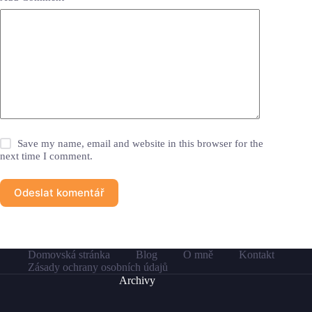
Save my name, email and website in this browser for the
next time I comment.
Odeslat komentář
Domovská stránka
Blog
O mně
Kontakt
Zásady ochrany osobních údajů
Archivy