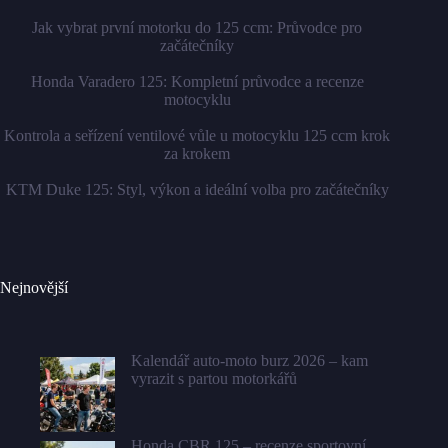
Jak vybrat první motorku do 125 ccm: Průvodce pro
začátečníky
Honda Varadero 125: Kompletní průvodce a recenze
motocyklu
Kontrola a seřízení ventilové vůle u motocyklu 125 ccm krok
za krokem
KTM Duke 125: Styl, výkon a ideální volba pro začátečníky
Nejnovější
Kalendář auto-moto burz 2026 – kam
vyrazit s partou motorkářů
Honda CBR 125 – recenze sportovní