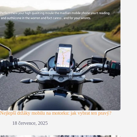
Nejlepší držáky mobilu na motorku: jak vybrat ten pravý?
18 července, 2025