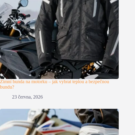
Zimní bunda na motorku – jak vybrat teplou a bezpečnou
bundu?
23 června, 2026