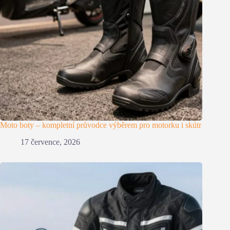
Moto boty – kompletní průvodce výběrem pro motorku i skútr
17 července, 2026