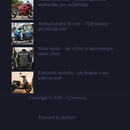
stodvacítky pro začátečníky
Nejlepší skútry 50 ccm – TOP modely
pro řidičák AM
Moto bunda – jak vybrat tu správnou pro
muže i ženy
Elektrická motorka – jak funguje a pro
koho se hodí
Copyright © 2026 -
125ccm.cz
Powered by
theSEO