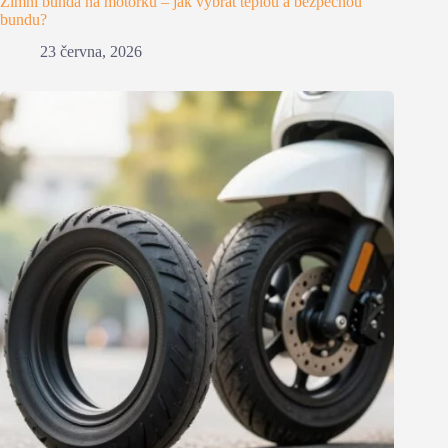
Zimní bunda na motorku – jak vybrat teplou a bezpečnou
bundu?
23 června, 2026