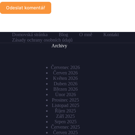
Odeslat komentář
Domovská stránka
Blog
O mně
Kontakt
Zásady ochrany osobních údajů
Archivy
Červenec 2026
Červen 2026
Květen 2026
Duben 2026
Březen 2026
Únor 2026
Prosinec 2025
Listopad 2025
Říjen 2025
Září 2025
Srpen 2025
Červenec 2025
Červen 2025