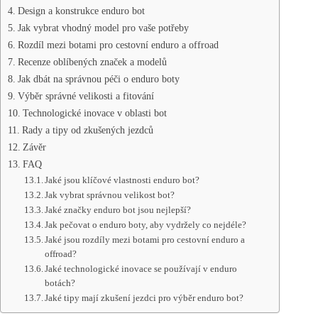
Design a konstrukce enduro bot
Jak vybrat vhodný model pro vaše potřeby
Rozdíl mezi botami pro cestovní enduro a offroad
Recenze oblíbených značek a modelů
Jak dbát na správnou péči o enduro boty
Výběr správné velikosti a fitování
Technologické inovace v oblasti bot
Rady a tipy od zkušených jezdců
Závěr
FAQ
Jaké jsou klíčové vlastnosti enduro bot?
Jak vybrat správnou velikost bot?
Jaké značky enduro bot jsou nejlepší?
Jak pečovat o enduro boty, aby vydržely co nejdéle?
Jaké jsou rozdíly mezi botami pro cestovní enduro a
offroad?
Jaké technologické inovace se používají v enduro
botách?
Jaké tipy mají zkušení jezdci pro výběr enduro bot?