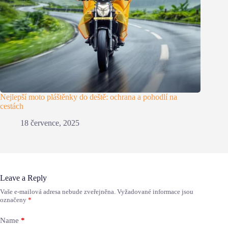
Nejlepší moto pláštěnky do deště: ochrana a pohodlí na
cestách
18 července, 2025
Leave a Reply
Vaše e-mailová adresa nebude zveřejněna.
Vyžadované informace jsou
označeny
*
Name
*