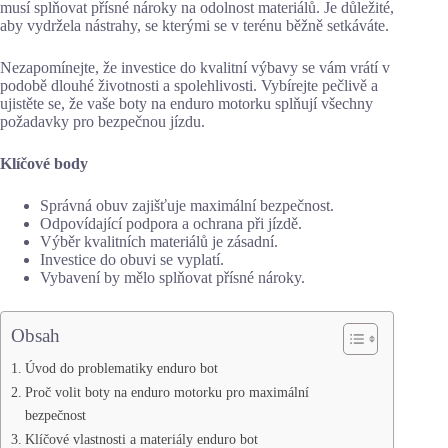
musí splňovat přísné nároky na odolnost materiálů. Je důležité,
aby vydržela nástrahy, se kterými se v terénu běžně setkáváte.
Nezapomínejte, že investice do kvalitní výbavy se vám vrátí v
podobě dlouhé životnosti a spolehlivosti. Vybírejte pečlivě a
ujistěte se, že vaše boty na enduro motorku splňují všechny
požadavky pro bezpečnou jízdu.
Klíčové body
Správná obuv zajišťuje maximální bezpečnost.
Odpovídající podpora a ochrana při jízdě.
Výběr kvalitních materiálů je zásadní.
Investice do obuvi se vyplatí.
Vybavení by mělo splňovat přísné nároky.
Obsah
Úvod do problematiky enduro bot
Proč volit boty na enduro motorku pro maximální
bezpečnost
Klíčové vlastnosti a materiály enduro bot