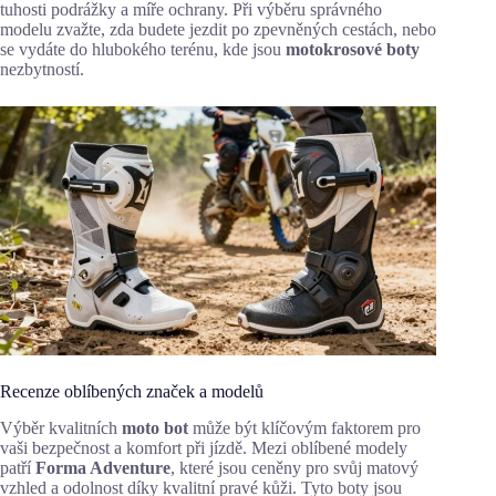
tuhosti podrážky a míře ochrany. Při výběru správného
modelu zvažte, zda budete jezdit po zpevněných cestách, nebo
se vydáte do hlubokého terénu, kde jsou
motokrosové boty
nezbytností.
Recenze oblíbených značek a modelů
Výběr kvalitních
moto bot
může být klíčovým faktorem pro
vaši bezpečnost a komfort při jízdě. Mezi oblíbené modely
patří
Forma Adventure
, které jsou ceněny pro svůj matový
vzhled a odolnost díky kvalitní pravé kůži. Tyto boty jsou