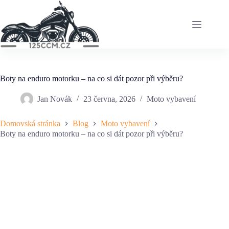
Skip
to
content
Boty na enduro motorku – na co si dát pozor při výběru?
Jan Novák
23 června, 2026
Moto vybavení
Domovská stránka
Blog
Moto vybavení
Boty na enduro motorku – na co si dát pozor při výběru?