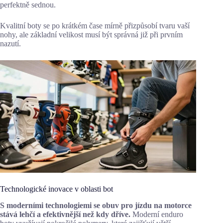
perfektně sednou.
Kvalitní boty se po krátkém čase mírně přizpůsobí tvaru vaší
nohy, ale základní velikost musí být správná již při prvním
nazutí.
Technologické inovace v oblasti bot
S moderními technologiemi se obuv pro jízdu na motorce
stává lehčí a efektivnější než kdy dříve.
Moderní enduro