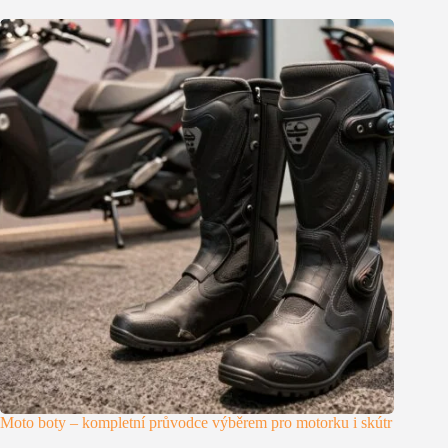
Moto boty – kompletní průvodce výběrem pro motorku i skútr