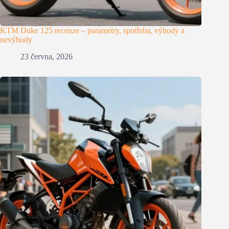
KTM Duke 125 recenze – parametry, spotřeba, výhody a
nevýhody
23 června, 2026