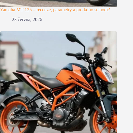
Yamaha MT 125 – recenze, parametry a pro koho se hodí?
23 června, 2026