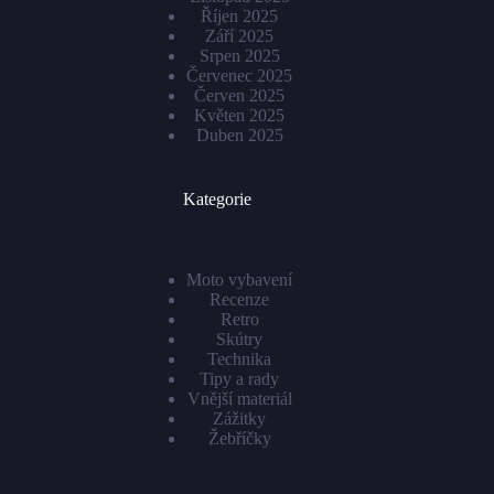
Říjen 2025
Září 2025
Srpen 2025
Červenec 2025
Červen 2025
Květen 2025
Duben 2025
Kategorie
Moto vybavení
Recenze
Retro
Skútry
Technika
Tipy a rady
Vnější materiál
Zážitky
Žebříčky