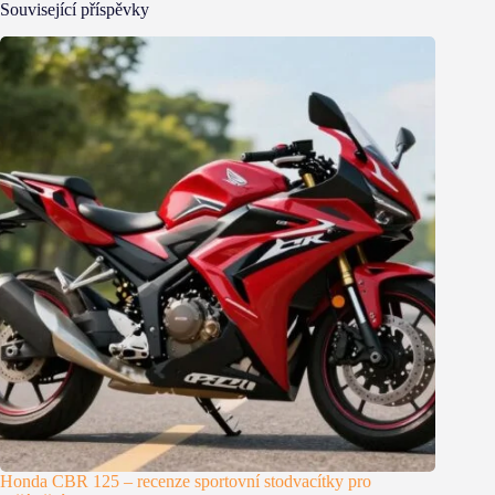
Související příspěvky
Honda CBR 125 – recenze sportovní stodvacítky pro