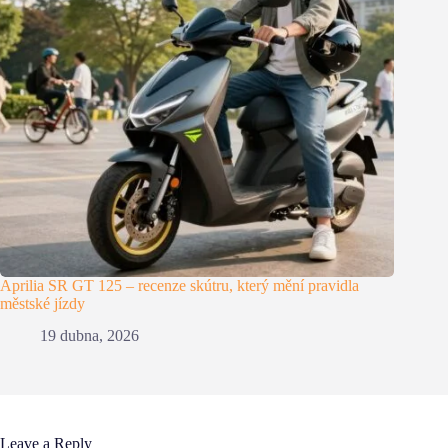
Aprilia SR GT 125 – recenze skútru, který mění pravidla
městské jízdy
19 dubna, 2026
Leave a Reply