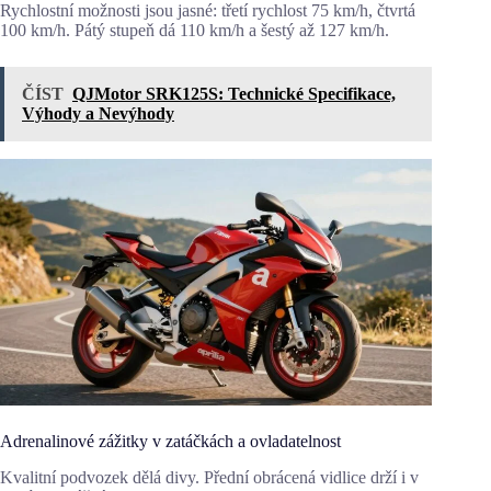
Rychlostní možnosti jsou jasné: třetí rychlost 75 km/h, čtvrtá
100 km/h. Pátý stupeň dá 110 km/h a šestý až 127 km/h.
ČÍST
QJMotor SRK125S: Technické Specifikace,
Výhody a Nevýhody
Adrenalinové zážitky v zatáčkách a ovladatelnost
Kvalitní podvozek dělá divy. Přední obrácená vidlice drží i v