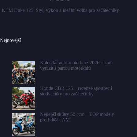
KTM Duke 125: Styl, výkon a ideální volba pro začátečníky
Nejnovější
Kalendář auto-moto burz 2026 – kam
vyrazit s partou motorkářů
Honda CBR 125 – recenze sportovní
stodvacítky pro začátečníky
Nejlepší skútry 50 ccm – TOP modely
pro řidičák AM