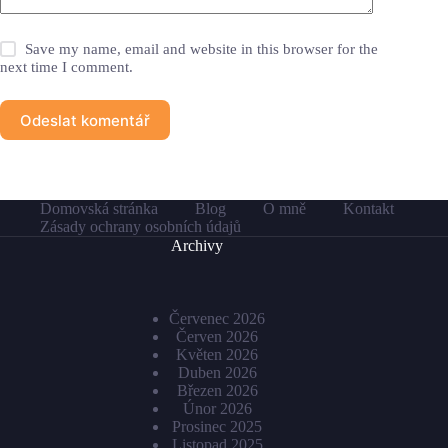
Save my name, email and website in this browser for the
next time I comment.
Odeslat komentář
Domovská stránka
Blog
O mně
Kontakt
Zásady ochrany osobních údajů
Archivy
Červenec 2026
Červen 2026
Květen 2026
Duben 2026
Březen 2026
Únor 2026
Prosinec 2025
Listopad 2025