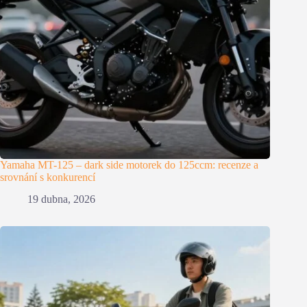
Yamaha MT-125 – dark side motorek do 125ccm: recenze a
srovnání s konkurencí
19 dubna, 2026