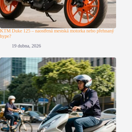
KTM Duke 125 – naostřená mestská motorka nebo přehnaný
hype?
19 dubna, 2026