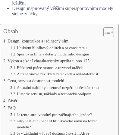
ježdění
Design inspirovaný většími supersportovními modely
stejné značky
Obsah
Design, konstrukce a jedinečný rám
Unikátní hliníkový odlitek a pevnost rámu
Sportovní linie a detaily moderního designu
Výkon a jízdní charakteristiky aprilia tuono 125
Efektivní práce motoru a rozmezí otáček
Adrenalinové zážitky v zatáčkách a ovladatelnost
Cena, servis a dostupnost modelů
Aktuální nabídky a cenové rozpětí na českém trhu
Historie servisu, náklady a technická podpora
Závěr
FAQ
Je tento stroj vhodný pro začínajícího jezdce?
Jaký je hlavní benefit hliníkového rámu na tomto
modelu?
Je v základní výbavě dostupný systém ABS?