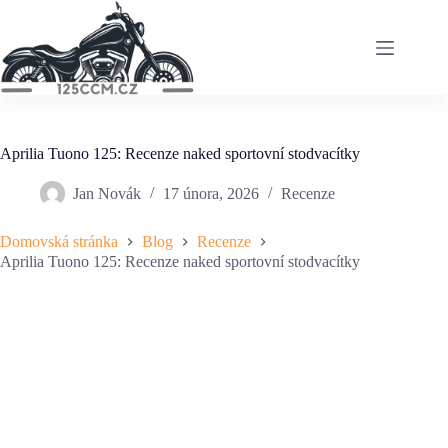
Skip
to
content
Aprilia Tuono 125: Recenze naked sportovní stodvacítky
Jan Novák
17 února, 2026
Recenze
Domovská stránka
Blog
Recenze
Aprilia Tuono 125: Recenze naked sportovní stodvacítky