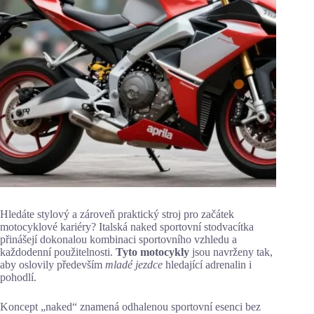
Hledáte stylový a zároveň praktický stroj pro začátek
motocyklové kariéry? Italská naked sportovní stodvacítka
přinášejí dokonalou kombinaci sportovního vzhledu a
každodenní použitelnosti.
Tyto motocykly
jsou navrženy tak,
aby oslovily především
mladé jezdce
hledající adrenalin i
pohodlí.
Koncept „naked“ znamená odhalenou sportovní esenci bez