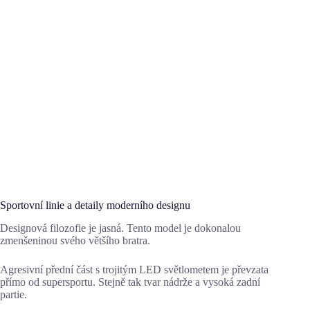
Sportovní linie a detaily moderního designu
Designová filozofie je jasná. Tento model je dokonalou
zmenšeninou svého většího bratra.
Agresivní přední část s trojitým LED světlometem je převzata
přímo od supersportu. Stejně tak tvar nádrže a vysoká zadní
partie.