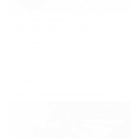
Hledáte lehké a hbité kolo pro každodenní městský
provoz? Moderní motocykly v této kategorii
překvapují nejen designem, ale i technickými
parametry. Naše analýza vychází z reálného
testování během různých ročních období – od letních
veder po mrazivé ráno. Hmotnost pouhých…
Jan Novák
9 srpna, 2025
Recenze
KTM RC 125 – okruhová střela pro mladé jezdce