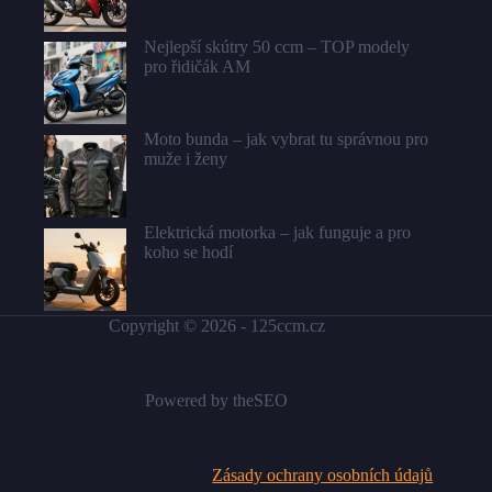
Nejlepší skútry 50 ccm – TOP modely
pro řidičák AM
Moto bunda – jak vybrat tu správnou pro
muže i ženy
Elektrická motorka – jak funguje a pro
koho se hodí
Copyright © 2026 -
125ccm.cz
Powered by
theSEO
Zásady ochrany osobních údajů