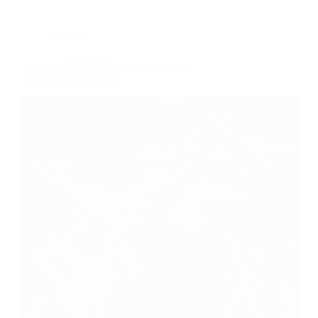
Recenze
Yamaha YZF-R125 – supersportovní
stopětadvacítka v testu