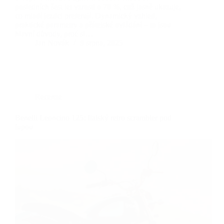
posledních šest let vzrostl o 70 %, což jasně ukazuje,
co mladí jezdci preferují. Dynamický vzhled,
praktické parametry a přátelské ovládání – to jsou
hlavní důvody, proč si…
Jan Novák
9 srpna, 2025
Recenze
Benelli Leoncino 125: Italský retro scrambler pod
lupou