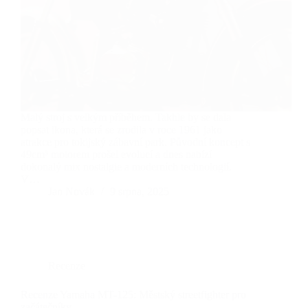
Malý stroj s velkým příběhem. Takhle by se dala
popsat ikona, která se zrodila v roce 1961 jako
atrakce pro tokijský zábavní park. Původní koncept s
49cm³ motorem prošel evolucí a dnes nabízí
dokonalý mix nostalgie a moderních technologií.
V…
Jan Novák
9 srpna, 2025
Recenze
Recenze Yamaha MT-125: Městský streetfighter pro
začátečníky