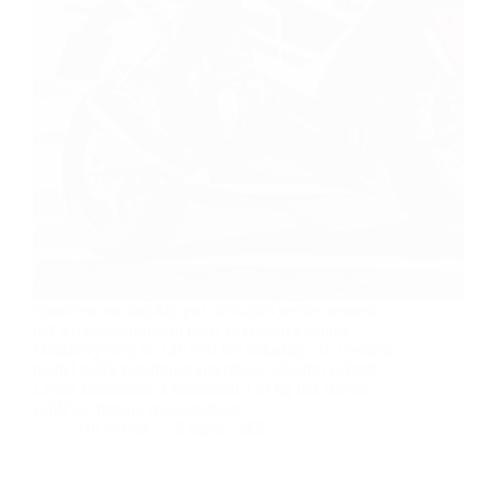
Sportovní motocykly pro začínající jezdce nemusí
být jen kompromisem mezi výkonem a cenou.
Oranžový stroj za 126 990 Kč dokazuje, že i vstupní
model může nabídnout autentický závodní zážitek.
Lehká konstrukce s hmotností 135 kg bez paliva
zajišťuje hravou ovladatelnost,…
Jan Novák
9 srpna, 2025