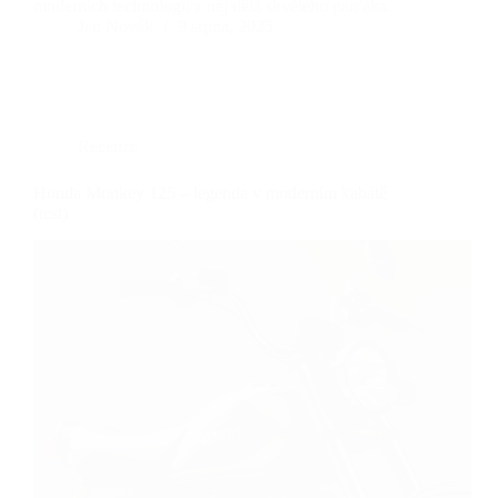
moderních technologií z něj dělá skvělého parťáka…
Jan Novák
9 srpna, 2025
Recenze
Honda Monkey 125 – legenda v moderním kabátě
(test)