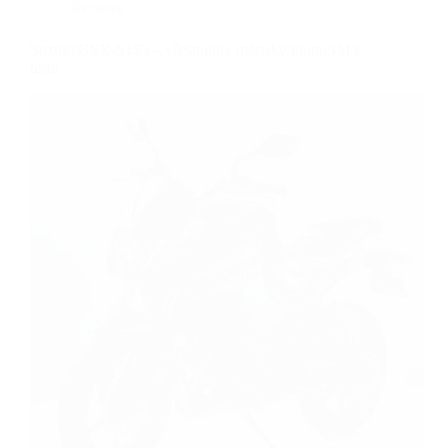
Recenze
Suzuki GSX-S125 – všestranný městský motocykl v
testu