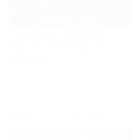
Vstupní brána do světa rychlých motocyklů prošla
za poslední roky výraznou proměnou. Aktuální
generace horizontálního designu, inspirovaného
většími sourozenci, kombinuje agresivní vzhled s
praktickou ergonomií. Proč mladí nadšenci stále
častěji volí tuto kategorii? Od prvního představení v
roce 2008 získává…
Jan Novák
9 srpna, 2025
Recenze
KTM Duke 125: Styl, výkon a ideální vstupenka do
světa motorek