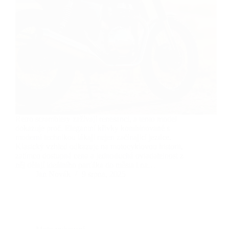
Retro scramblery zažívají renesanci, a tento model
dokazuje proč. Elegantní křivky kombinované s
moderní technikou lákají nejen začínající jezdce.
Klasický vzhled odkazuje na motocyklovou historii,
zatímco dostupná cena a jednoduchá ovladatelnost z
něj dělají ideálního parťáka do města i na…
Jan Novák
9 srpna, 2025